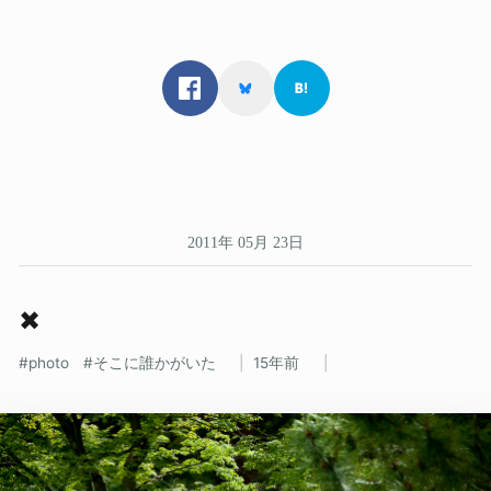
2011年 05月 23日
✖
photo
そこに誰かがいた
15年前