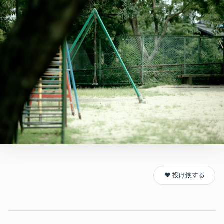
❤️ 投げ銭する