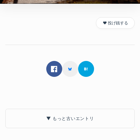
❤️ 投げ銭する
▼ もっと古いエントリ