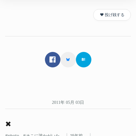
❤️ 投げ銭する
2011年 05月 03日
✖
photo
そこに誰かがいた
15年前