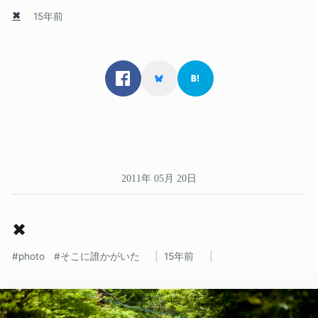
✖
15年前
2011年 05月 20日
✖
photo
そこに誰かがいた
15年前