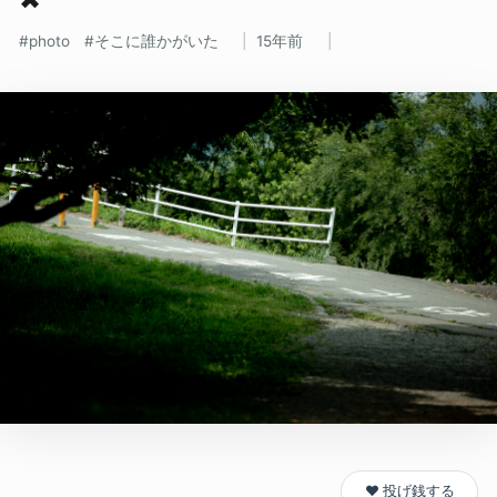
photo
そこに誰かがいた
15年前
❤️ 投げ銭する