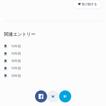
❤️ 投げ銭する
関連エントリー
✖
15年前
✖
16年前
✖
16年前
✖
15年前
✖
16年前