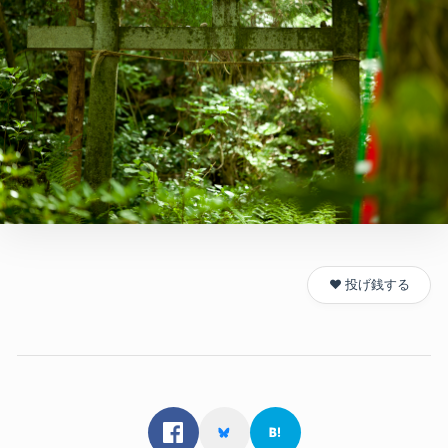
❤️ 投げ銭する