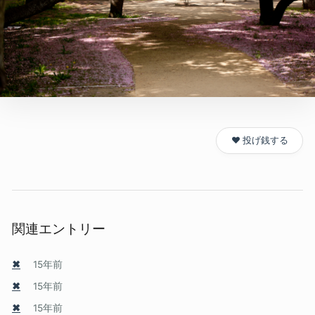
❤️ 投げ銭する
関連エントリー
✖
15年前
✖
15年前
✖
15年前