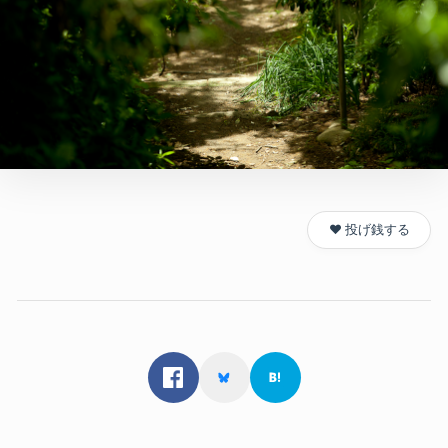
❤️ 投げ銭する