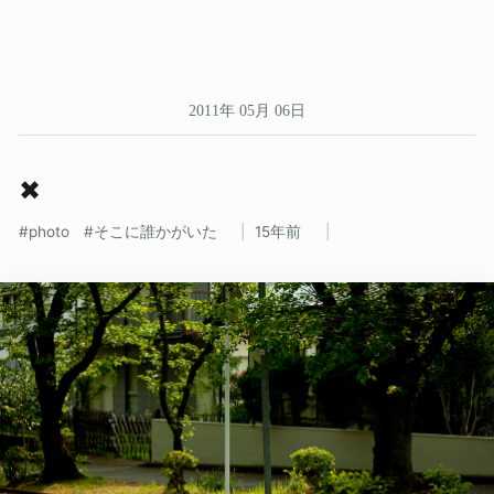
2011年 05月 06日
✖
photo
そこに誰かがいた
15年前