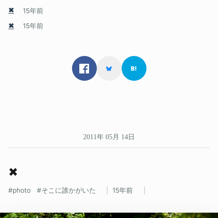
✖
15年前
✖
15年前
2011年 05月 14日
✖
photo
そこに誰かがいた
15年前