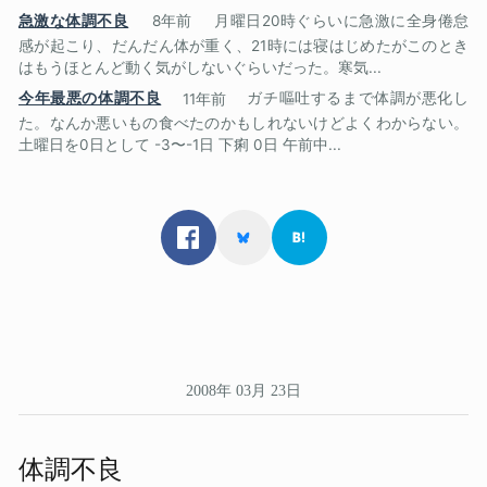
急激な体調不良
8年前
月曜日20時ぐらいに急激に全身倦怠
感が起こり、だんだん体が重く、21時には寝はじめたがこのとき
はもうほとんど動く気がしないぐらいだった。寒気...
今年最悪の体調不良
11年前
ガチ嘔吐するまで体調が悪化し
た。なんか悪いもの食べたのかもしれないけどよくわからない。
土曜日を0日として -3〜-1日 下痢 0日 午前中...
2008年 03月 23日
体調不良