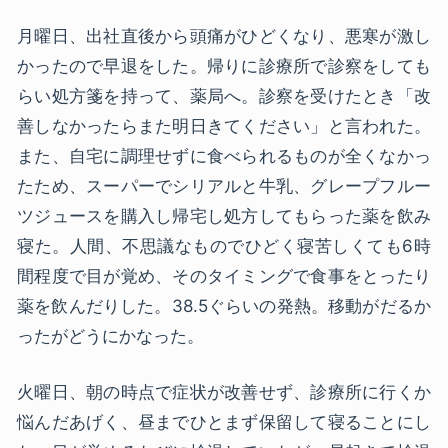
月曜日、出社直後から頭痛がひどくなり、悪寒が激し
かったので早退をした。帰りに診療所で診察をしても
らい処方箋を持って、薬局へ。診察を受けたとき「改
善しなかったらまた明日きてください」と言われた。
また、自宅に調理せずに食べられるものが全くなかっ
たため、スーパーでシリアルと牛乳、グレープフルー
ツジュースを購入し帰宅し処方してもらった薬を飲み
寝た。人間、不思議なものでひどく寝苦しくても6時
間程度で目が覚め、そのタイミングで食事をとったり
薬を飲んだりした。38.5ぐらいの発熱。移動がだるか
ったがどうにかなった。
火曜日、朝の時点で症状が改善せず、診療所に行くか
悩んだあげく、昼までひとまず保留して寝ることにし