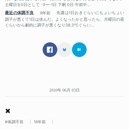
土曜日を0日として -3〜-1日 下痢 0日 午前中...
最近の体調不良
9年前
先週は1日おきぐらいにちょいちょい
調子が悪くて1日は休んだ。よくなったかと思ったら、月曜日の昼
ぐらいから劇的に調子が悪くなり38.3℃ぐらい...
2010年 06月 03日
✖
体調不良
16年前