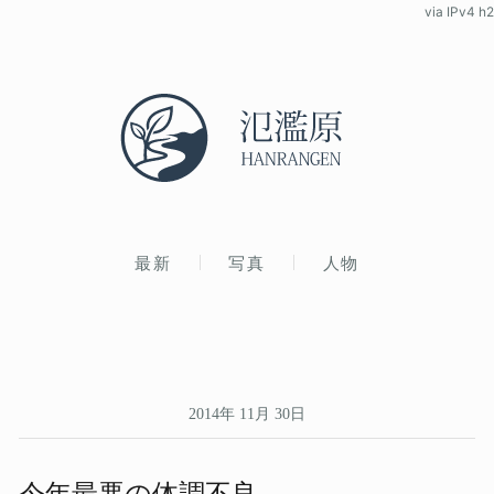
via IPv4 h2
最新
写真
人物
2014年 11月 30日
今年​最悪の​体調不良