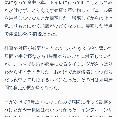
気になって途中下車。トイレに行って吐こうとしてみ
たが吐けず、とりあえず売店で買い物してビニール袋
を用意しつつなんとか帰宅した。帰宅してからは吐き
気よりもとにかく頭痛がひどくなった。帰宅した時点
で体温は38℃前後だった。
仕事で対応が必要だったのでしかたなく VPN 繋いで
居間で半分寝ながら1時間ぐらいごとに対応していた
が、こっちで対応が必要になるタイミングがさっぱり
わからずイライラした。おかげで悪夢倍増しつつだら
だら夜中まで対応するハメになった。その日は結局居
間で寝たが尻が痛くなった。
日があけて9時近くになったので病院に行って診察を
うけたが今一原因はわからなかった。インフルエンザ