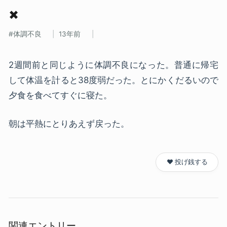
✖
体調不良
13年前
2週間前と同じように体調不良になった。普通に帰宅
して体温を計ると38度弱だった。とにかくだるいので
夕食を食べてすぐに寝た。
朝は平熱にとりあえず戻った。
❤️ 投げ銭する
関連エントリー