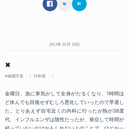
2013年 05月 20日
✖
体調不良
13年前
金曜日、急に寒気がして全身がだるくなり、1時間ほ
ど休んでも回復せずむしろ悪化していったので早退し
た。とりあえず自宅近くの内科に行ったが熱が38度
代、インフルエンザは陰性だったが、発症して時間が
経っていないだけかもしれないとのことで、ひどかっ