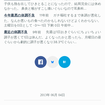
子供も熱を出してひきとることになったので、結局完全には休め
なかった。 鼻炎と喉がすこし痛いぐらいなので耳鼻科...
今年最悪の体調不良
11年前
ガチ嘔吐するまで体調が悪化し
た。なんか悪いもの食べたのかもしれないけどよくわからない。
土曜日を0日として -3〜-1日 下痢 0日 午前中...
最近の体調不良
9年前
先週は1日おきぐらいにちょいちょい
調子が悪くて1日は休んだ。よくなったかと思ったら、月曜日の昼
ぐらいから劇的に調子が悪くなり38.3℃ぐらい...
2013年 06月 04日