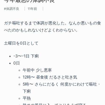
体調不良
11年前
ガチ嘔吐するまで体調が悪化した。なんか悪いもの食
べたのかもしれないけどよくわからない。
土曜日を0日として
-3〜-1日 下痢
0日
午前中 少し悪寒
12時〜 昼食後 だるさと吐き気
5時〜 さらにだるく 何度かにわけて嘔吐・
下痢
平熱