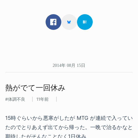
2014年 08月 15日
熱がでて​一回​休み
体調不良
11年前
15時ぐらいから悪寒がしたが MTG が連続で入ってい
たのでとりあえず出てから帰った。一晩で治るかなと
期待したがそんなことなく1日休み