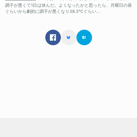
調子が悪くて1日は休んだ。よくなったかと思ったら、月曜日の昼
ぐらいから劇的に調子が悪くなり38.3℃ぐらい...