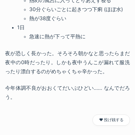
熱めの風呂に入ってとりあえず寝る
30分ぐらいごとに起きつつ下痢 (ほぼ水)
熱が38度ぐらい
1日
急速に熱が下って平熱に
夜が恐しく長かった。そろそろ朝かなと思ったらまだ
夜中の0時だったり。しかも夜中うんこが漏れて服洗
ったり漂白するのがめちゃくちゃ辛かった。
今年体調不良がおおくてだいぶひどい…… なんでだろ
う。
❤️ 投げ銭する