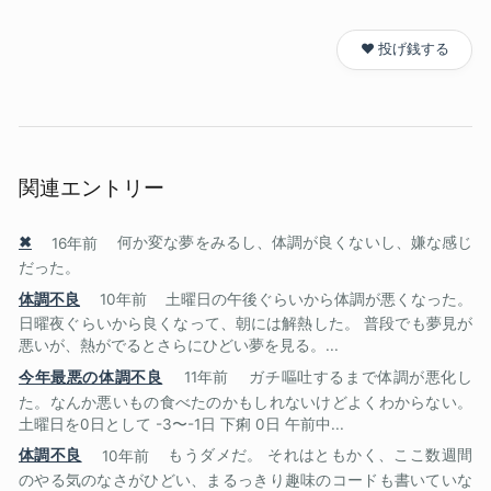
❤️ 投げ銭する
関連エントリー
✖
16年前
何か変な夢をみるし、体調が良くないし、嫌な感じ
だった。
体調不良
10年前
土曜日の午後ぐらいから体調が悪くなった。
日曜夜ぐらいから良くなって、朝には解熱した。 普段でも夢見が
悪いが、熱がでるとさらにひどい夢を見る。...
今年最悪の体調不良
11年前
ガチ嘔吐するまで体調が悪化し
た。なんか悪いもの食べたのかもしれないけどよくわからない。
土曜日を0日として -3〜-1日 下痢 0日 午前中...
体調不良
10年前
もうダメだ。 それはともかく、ここ数週間
のやる気のなさがひどい、まるっきり趣味のコードも書いていな