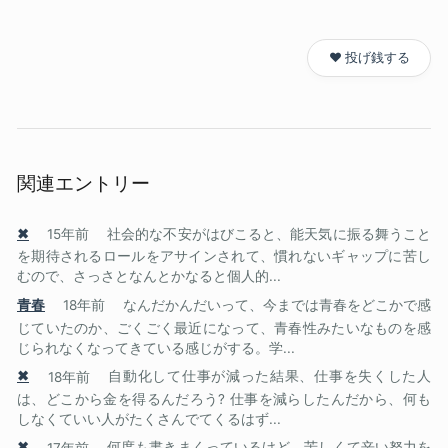
❤️ 投げ銭する
関連エントリー
✖
15年前
社会的な不安がはびこると、能天気に振る舞うこと
を期待されるロールをアサインされて、慣れないギャップに苦し
むので、さっさとなんとかなると個人的...
青春
18年前
なんだかんだいって、今までは青春をどこかで感
じていたのか、ごくごく最近になって、青春性みたいなものを感
じられなくなってきている感じがする。学...
✖
18年前
自動化して仕事が減った結果、仕事を失くした人
は、どこから金を得るんだろう? 仕事を減らしたんだから、何も
しなくていい人がたくさんでてくるはず...
✖
17年前
何度も書きまくっているけど、苦しくて辛い努力を