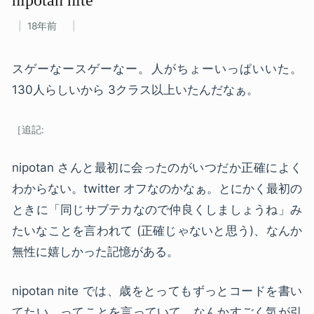
18年前
スゲーなースゲーなー。人がちょーいっぱいいた。
130人らしいから 3クラス以上いたんだなぁ。
nipotan さんと最初に会ったのがいつだか正確によく
わからない。twitter オフなのかなぁ。とにかく最初の
ときに「同じサブテカなので仲良くしましょうね」み
たいなことを言われて (正確じゃないと思う)、なんか
無性に嬉しかった記憶がある。
nipotan nite では、歳をとってもずっとコードを書い
てたい、ってことを言っていて、なんかすごく気が引