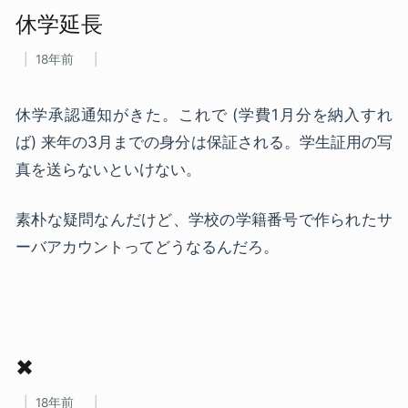
休学延長
18年前
休学承認通知がきた。これで (学費1月分を納入すれ
ば) 来年の3月までの身分は保証される。学生証用の写
真を送らないといけない。
素朴な疑問なんだけど、学校の学籍番号で作られたサ
ーバアカウントってどうなるんだろ。
✖
18年前