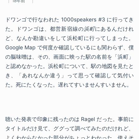
18年前
ドワンゴで行なわれた 1000speakers #3 に行ってき
た。ドワンゴは、都営新宿線の
浜町
にあるんだけれ
ど、なんか勘違いをして浜松町に行ってしまった。
Google Map で何度か確認しているにも関わらず、僕
の脳味噌は、その、画面に映った駅の名前を「浜町」
と認めなかった。浜松町について、駅の地図を見たと
き、「あれなんか違う」って思って確認して気付い
た。死にたくなった。遅れてすいませんすいません。
聴いた発表で印象に残ったのは Ragel だった。事前に
タイトルだけ見て、ググって調べてみたのだけれど、
よくわからなかった部分がちょっとわかった。使えそ