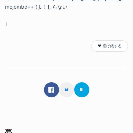
mojombo++ (よくしらない
❤️ 投げ銭する
夢