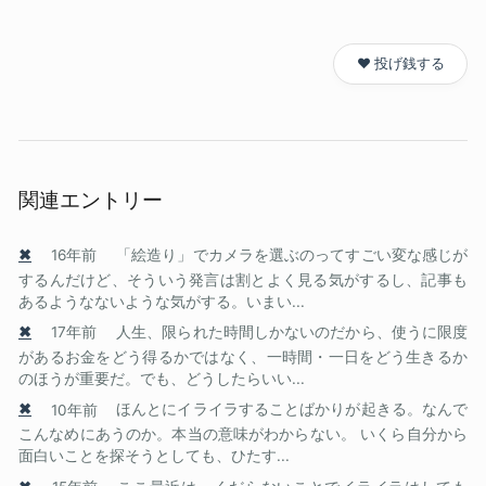
❤️ 投げ銭する
関連エントリー
✖
16年前
「絵造り」でカメラを選ぶのってすごい変な感じが
するんだけど、そういう発言は割とよく見る気がするし、記事も
あるようなないような気がする。いまい...
✖
17年前
人生、限られた時間しかないのだから、使うに限度
があるお金をどう得るかではなく、一時間・一日をどう生きるか
のほうが重要だ。でも、どうしたらいい...
✖
10年前
ほんとにイライラすることばかりが起きる。なんで
こんなめにあうのか。本当の意味がわからない。 いくら自分から
面白いことを探そうとしても、ひたす...