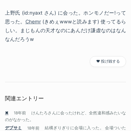
上野氏 (id:nyaxt さん) に会った。ホンモノだー!って
思った。
Chemr
(きめぇwwwと読みます) 使ってるら
しい。まじもんの天才なのにあんだけ謙虚なのはなん
なんだろうw
❤️ 投げ銭する
関連エントリー
✖
18年前
けんたろさんに会ったけれど、全然違和感みたいな
のがなかった。
デブサミ
18年前
結構ぎりぎりに会場に入った。 会場ついた