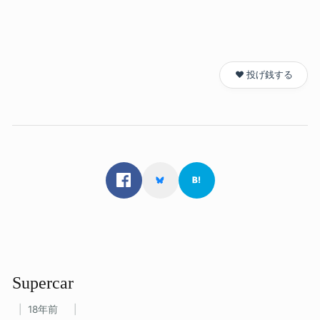
❤️ 投げ銭する
Supercar
18年前