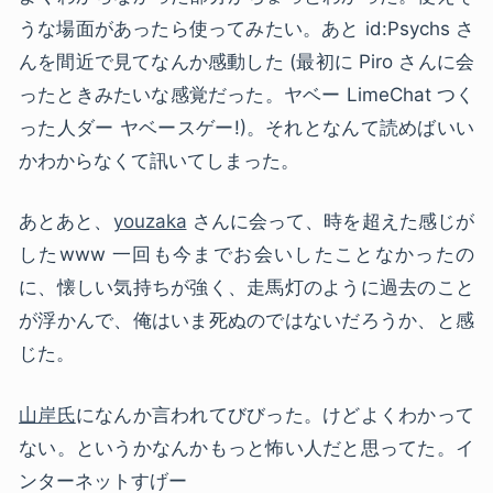
うな場面があったら使ってみたい。あと id:Psychs さ
んを間近で見てなんか感動した (最初に Piro さんに会
ったときみたいな感覚だった。ヤベー LimeChat つく
った人ダー ヤベースゲー!)。それとなんて読めばいい
かわからなくて訊いてしまった。
あとあと、
youzaka
さんに会って、時を超えた感じが
したwww 一回も今までお会いしたことなかったの
に、懐しい気持ちが強く、走馬灯のように過去のこと
が浮かんで、俺はいま死ぬのではないだろうか、と感
じた。
山岸氏
になんか言われてびびった。けどよくわかって
ない。というかなんかもっと怖い人だと思ってた。イ
ンターネットすげー