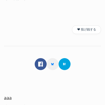
❤️ 投げ銭する
aaa