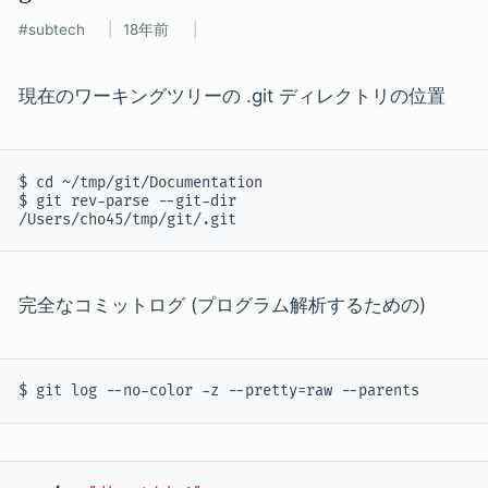
subtech
18年前
現在のワーキングツリーの .git ディレクトリの位置
$ cd ~/tmp/git/Documentation

$ git rev-parse --git-dir

/Users/cho45/tmp/git/.git
完全なコミットログ (プログラム解析するための)
$ git log --no-color -z --pretty=raw --parents