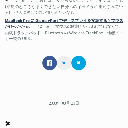
✖
15年前
ここ最近は、くだらないことでイライラはしても
(結局のところうまくできない自分へのイライラに集約されてい
る)、他人に対して強い憤りみたいなも...
MacBook Pro に DisplayPort でディスプレイを接続するとマウス
がひっかかる。
12年前
マウスの問題というわけではなくて、
内蔵トラックパッド・Bluetooth の Wireless TrackPad、他者メー
カー製の USB ...
2008年 03月 21日
✖