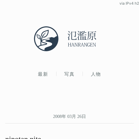
via IPv4 h2
最新
写真
人物
2008年 03月 26日
nipotan nite