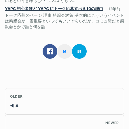
いるという意味らしい。#240 なら 2...
YAPC 初心者ほど YAPC にトーク応募すべき10の理由
12年前
トーク応募のページ 理由 懇親会対策 基本的にこういうイベント
は懇親会が一番重要といってもいいぐらいだが、コミュ障だと懇
親会とかで誰と何を話...
OLDER
✖
NEWER