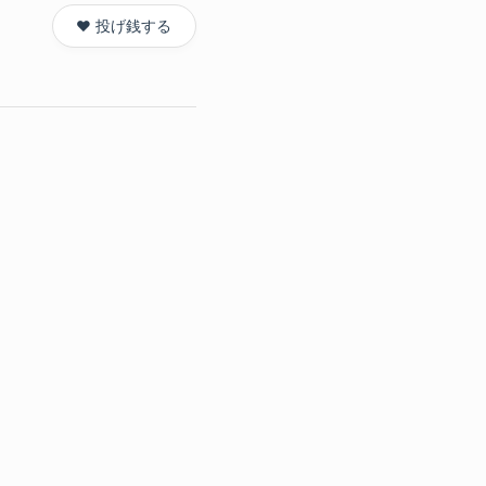
❤️ 投げ銭する