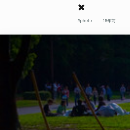
✖
photo
18年前