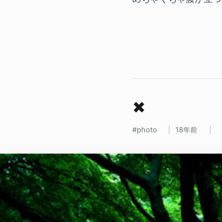
✖
photo
18年前