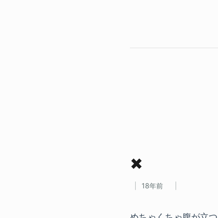
✖
18年前
めちゃくちゃ腹が立つ