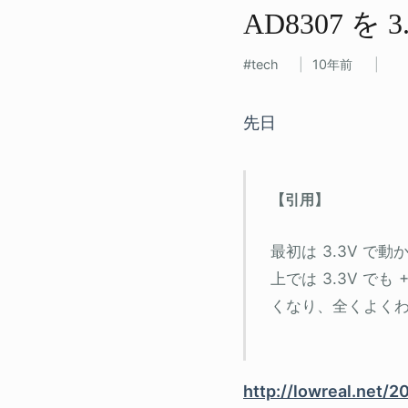
AD8307 を​
tech
10年前
先日
最初は 3.3V 
上では 3.3V で
くなり、全くよく
http://lowreal.net/2