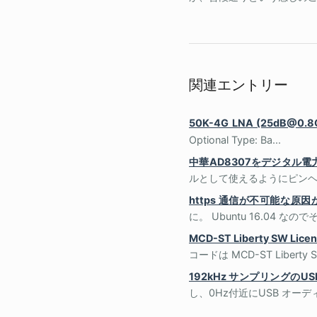
関連エントリー
50K-4G LNA (25dB@
Optional Type: Ba...
中華AD8307をデジタル
ルとして使えるようにピンヘ
https 通信が不可能な原
に。 Ubuntu 16.04 なので
MCD-ST Liberty SW L
コードは MCD-ST Liberty S
192kHz サンプリングの
し、0Hz付近にUSB オー