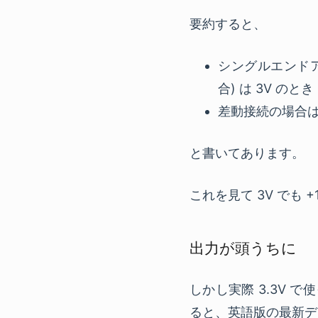
要約すると、
シングルエンドア
合) は 3V のと
差動接続の場合は2
と書いてあります。
これを見て 3V でも
出力が頭うちに
しかし実際 3.3V 
ると、英語版の最新デ