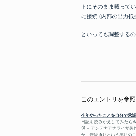
トにそのまま載っていて、
に接続 (内部の出力
といっても調整するの
このエントリを参照
今年やったことを自分で承
日記を読みかえしてみたら今
係 + アンテナアナライザ製
か、普段通りという感じのこと