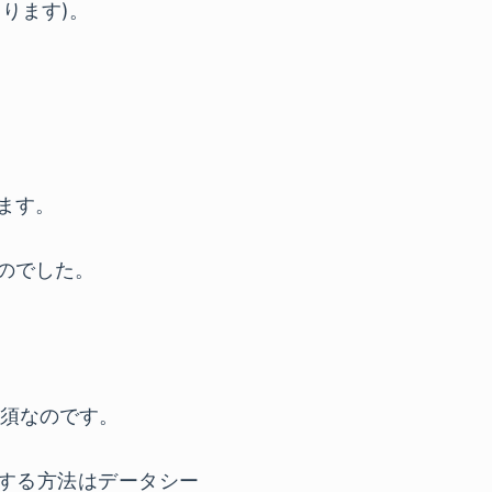
ります)。
ります。
なのでした。
必須なのです。
 に設定する方法はデータシー