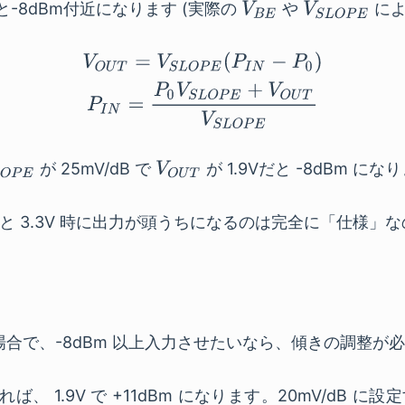
と-8dBm付近になります (実際の
や
によ
が 25mV/dB で
が 1.9Vだと -8dBm にな
と 3.3V 時に出力が頭うちになるのは完全に「仕様」
う場合で、-8dBm 以上入力させたいなら、傾きの調整が
すれば、 1.9V で +11dBm になります。20mV/dB