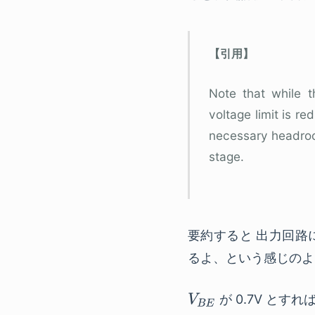
Note that while 
voltage limit is r
necessary headroo
stage.
要約すると 出力回路
るよ、という感じのよ
が 0.7V とす