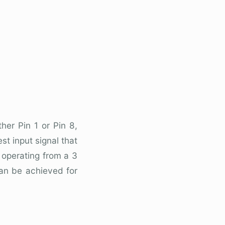
ther Pin 1 or Pin 8,
st input signal that
operating from a 3
an be achieved for