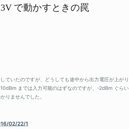
 3.3V で​動かすときの​罠
で動かしていたのですが、どうしても途中から出力電圧が上が
も +10dBm までは入力可能のはずなのですが、-2dBm ぐ
わかりませんでした。
016/02/22/1