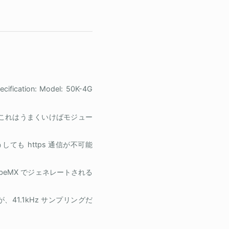
ication: Model: 50K-4G
、これはうまくいけばモジュー
うしても https 通信が不可能
ubeMX でジェネレートされる
41.1kHz サンプリングだ