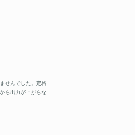
りませんでした。定格
らいから出力が上がらな