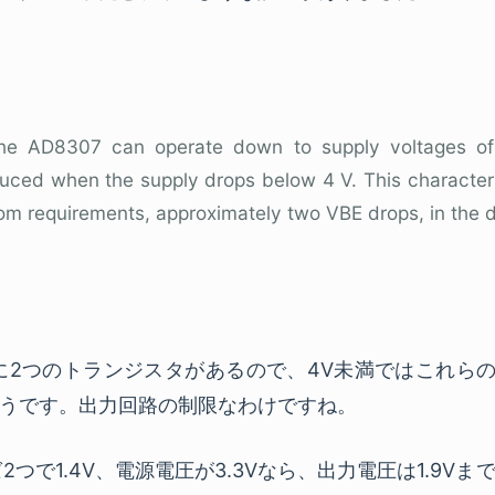
the AD8307 can operate down to supply voltages of 
educed when the supply drops below 4 V. This characteris
m requirements, approximately two VBE drops, in the d
に2つのトランジスタがあるので、4V未満ではこれら
うです。出力回路の制限なわけですね。
れば2つで1.4V、電源電圧が3.3Vなら、出力電圧は1.9