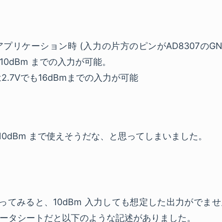
プリケーション時 (入力の片方のピンがAD8307のG
き 10dBm までの入力が可能。
.7Vでも16dBmまでの入力が可能
 +10dBm まで使えそうだな、と思ってしまいました。
で使ってみると、10dBm 入力しても想定した出力がで
ータシートだと以下のような記述がありました。