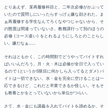
とりあえず、某再履修科目と、二年次必修がかぶって
いたので質問しにいったらすっげぇ嫌な顔された。ま
ぁ再履修する学生なんてろくなやつじゃないから、そ
の態度は間違っていないさ。教務課行って別のほうの
必修 (コース違い) をとれるようにしろとのことらし
い。嫌だなぁ……
それはともかく、この時間割でどうやってバイトすれ
ばいいんだろう。月・火・木は必修が全日で入ってい
るので (というか5限目に何かしら入ってるとダメ) バ
イトは一切できない。水・金を完全に空けることは一
応できるけど、これだと卒業できるか怪しい。そもそ
も教養とかをとっていないから単位がつらい。
さて、水・金にも講義を入れてバイトを諦めるか、そ