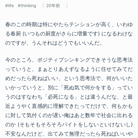
life
thinking
20年前
春のこの時期は特にやたらテンションが高く、いわゆ
る春厨 (いつもの厨度がさらに増量です) になるわけな
のですが、うんそれはどうでもいいんだ。
今のところ、ポジティブシンキングできそうな思考法
っていうと、まぁとりあえずなるように任せてみてだ
めだったら死ねばいい、という思考法で、何がいいた
いかっていうと、別に「死ぬ気で何かをする」ってい
うのはすなわち「必死になる」とは違うんだな、と最
近ようやく直感的に理解できたってだけで、何もかも
に対して気付くのが遅い俺はあと数年で社会に出れる
のか (そもそもそろそろバイトをしないといけないし)
不安なんだけど、出てみて無理だったら死ねばいいや