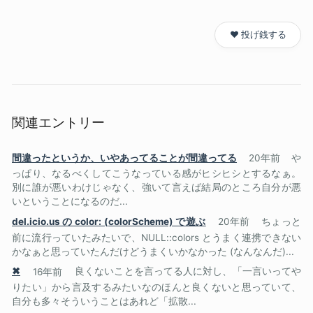
❤️ 投げ銭する
関連エントリー
間違ったというか、いやあってることが間違ってる
20年前
や
っぱり、なるべくしてこうなっている感がヒシヒシとするなぁ。
別に誰が悪いわけじゃなく、強いて言えば結局のところ自分が悪
いということになるのだ...
del.icio.us の color: (colorScheme) で遊ぶ
20年前
ちょっと
前に流行っていたみたいで、NULL::colors とうまく連携できない
かなぁと思っていたんだけどうまくいかなかった (なんなんだ)...
✖
16年前
良くないことを言ってる人に対し、「一言いってや
りたい」から言及するみたいなのほんと良くないと思っていて、
自分も多々そういうことはあれど「拡散...