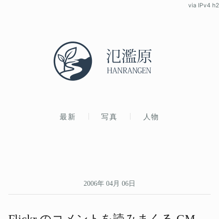
via IPv4 h2
最新
写真
人物
2006年 04月 06日
Flickr の​コメントを​読みまくる​ GM