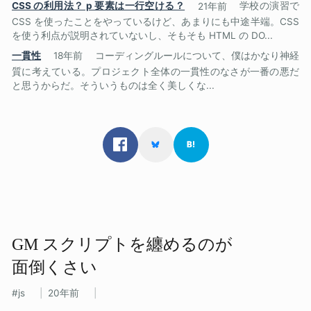
CSS の利用法？ p 要素は一行空ける？
21年前
学校の演習で
CSS を使ったことをやっているけど、あまりにも中途半端。CSS
を使う利点が説明されていないし、そもそも HTML の DO...
一貫性
18年前
コーディングルールについて、僕はかなり神経
質に考えている。プロジェクト全体の一貫性のなさが一番の悪だ
と思うからだ。そういうものは全く美しくな...
GM スクリプトを​纏めるのが​
面倒くさい
js
20年前