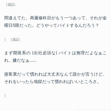
間違えてた。再履修科目がもう一つあって、それが金
曜日5限だった。どうやってバイトするんだろう？
まず開発系の (出社必須な) バイトは無理だよなぁこ
れ。嫌だなぁ……
接客業だって慣れれば大丈夫なんて誰かが言うけど、
それをいったら地獄だって慣れればいいところさ。