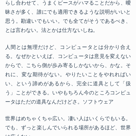
らし合わせて、うまくピースがハマることだから、曖
昧さが多く、誰にでも適用できるような説明がいいと
思う。勘違いでもいい。でも全てがそうであるべき、
とは言わない。法とかは仕方ないしね。
人間とは無理だけど、コンピュータとは分かり合え
る。なぜかといえば、コンピュータは意見を変えない
からで、こちら側が歩み寄るしかないから、かな。そ
れに、変な期待がない。やりたいことをやれればい
い、という諦めがあるから、完全に道具として「扱
う」ことができる。いやもちろん今のところコンピュ
ータはただの道具なんだけどさ。ソフトウェア
世界はめちゃくちゃ広い。凄い人はいくらでもいる。
でも、ずっと楽しんでいられる場所があるほど、世界