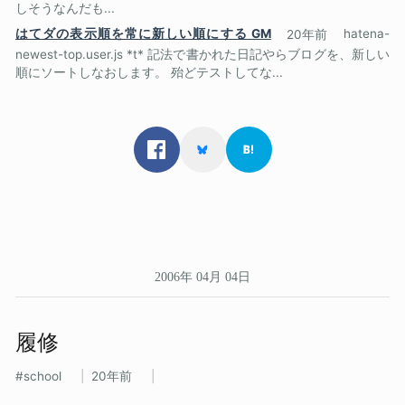
しそうなんだも...
はてダの表示順を常に新しい順にする GM
20年前
hatena-
newest-top.user.js *t* 記法で書かれた日記やらブログを、新しい
順にソートしなおします。 殆どテストしてな...
2006年 04月 04日
履修
school
20年前