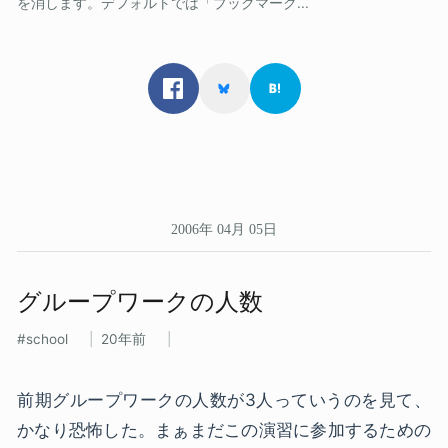
を消します。デフォルトでは「ブックマーク...
2006年 04月 05日
グループワークの​人数
school
20年前
前期グループワークの人数が3人っていうのを見て、
かなり恐怖した。まぁまだこの演習に参加するための