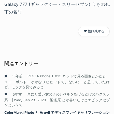
Galaxy 777 (ギャラクシー・スリーセブン) うちの包
丁の名前。
❤️ 投げ銭する
関連エントリー
✖
15年前
REGZA Phone T-01C ネットで見る画像とかだと、
メローボルドーがかなりビビッドで、ないわーと思っていたけ
ど、モックを見てみると...
✖
5年前
単に可愛い女の子のレベルをあげるだけのハクスラ
系… | Wed, Sep 23. 2020 - 氾濫原 とか書いたけどエピックセブ
ンというス...
ColorMunki Photo と ArgyII でディスプレイキャリブレーション