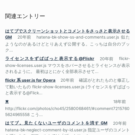
関連エントリー
はてブでスクリーンショットとコメントをさっさと表示させる
GM
20年前
hatena-bk-show-ss-and-comments.user.js 似た
ようなのがあるけどとりあえず公開する。こっちは自分のブッ
ク...
ライセンスをずばばっと表示する@Flickr
20年前
flickr-
show-licenses.user.js マウスをホバーさせるとライセンスが表示
されるように。 最初はとにかく全部表示させて...
flickr 系 user.js for Opera
20年前
確認がとれたものと修正し
て動いたもの flickr-show-licenses.user.js (ライセンスをずばばっ
と表示する@Flick...
✖
18年前
http://flickr.com/photos/cho45/2580068461/#comment7215760
5624965558 こう...
はてブ。見たくないユーザのコメントを消す GM
20年前
hatena-bk-neglect-comment-by-id.user.js 指定ユーザのコメント