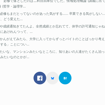
必修で落としたのは二科目四単位でした。情報処理概論 (講義に出て
 (哲学・論理学...
必修もまだとってないのがあった気がする…… 卒業できる気がしない
どう変えた...
や成績通知きてたんよ。全然成績とか忘れてて、休学の許可通知じゃね
あけれんつって、...
かんがえてみたら、大学に入ってからずっとバイトのことばっかり考え
る」ことについ...
たいな、マンションみたいなところに、知りあいの人達がたくさん泊っ
たいなのとかが...