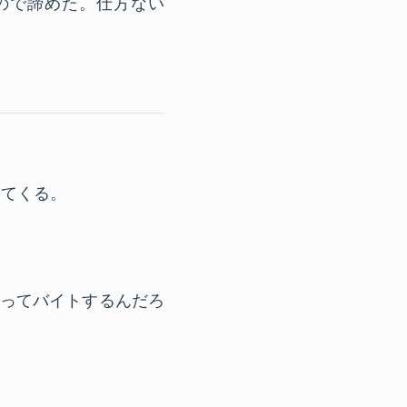
ので諦めた。仕方ない
えてくる。
やってバイトするんだろ