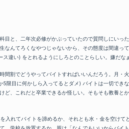
科目と、二年次必修がかぶっていたので質問しにいっ
生なんてろくなやつじゃないから、その態度は間違っ
コース違い) をとれるようにしろとのことらしい。嫌だな
時間割でどうやってバイトすればいいんだろう。月・
うか5限目に何かしら入ってるとダメ) バイトは一切でき
けど、これだと卒業できるか怪しい。そもそも教養と
を入れてバイトを諦めるか、それとも水・金を空けて
て、学校を放置するか。親は「なんでもいいからバイ