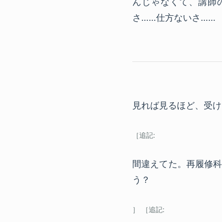
んじゃなくて、講師
さ……仕方ないさ……
見れば見るほど、受け
間違えてた。再履修科
う？