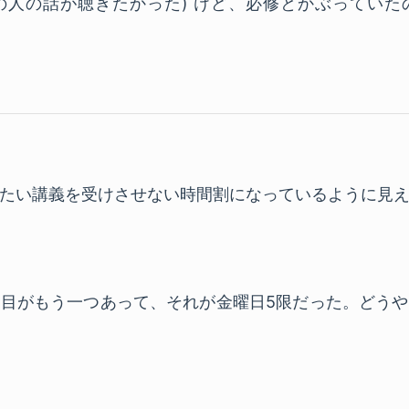
の人の話が聴きたかった) けど、必修とかぶっていた
たい講義を受けさせない時間割になっているように見
目がもう一つあって、それが金曜日5限だった。どう