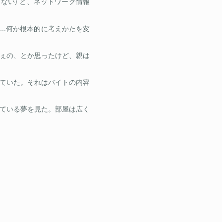
ない) と、ネットワーク情報
……何か根本的に考えかたを変
ぇの、とか思ったけど、親は
ていた。それはバイトの内容
ている夢を見た。部屋は広く