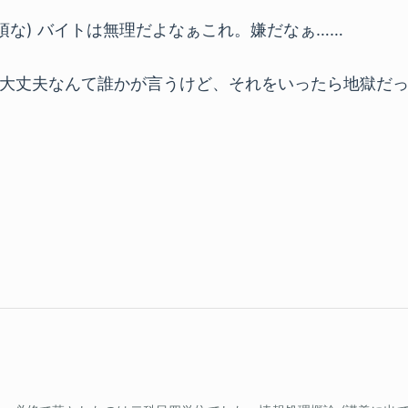
須な) バイトは無理だよなぁこれ。嫌だなぁ……
大丈夫なんて誰かが言うけど、それをいったら地獄だ