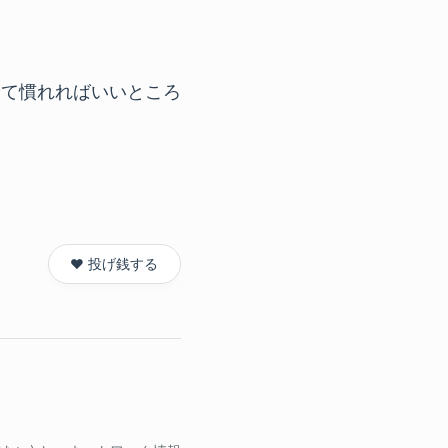
って慣れればいいところ
❤️ 投げ銭する