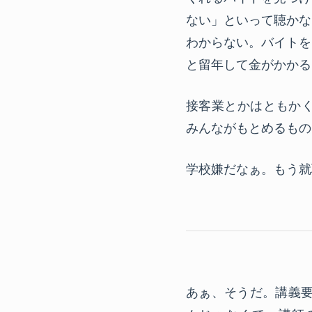
ない」といって聴かな
わからない。バイトを
と留年して金がかかる
接客業とかはともか
みんながもとめるもの
学校嫌だなぁ。もう就
あぁ、そうだ。講義要項