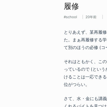
履修
school
20年前
とりあえず、某再履修
た。まぁ再履修する学
て別のほうの必修 (
それはともかく、この
っているので (とい
けることは一応できる
位がつらい。
さて、水・金にも講義
くれるバイトを見つけ