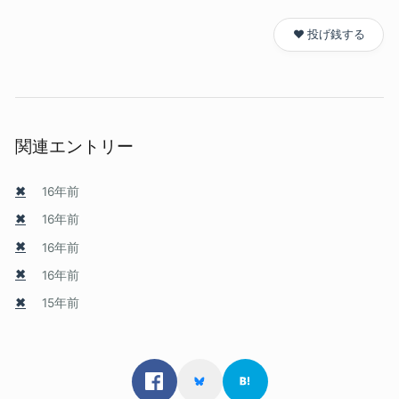
❤️ 投げ銭する
関連エントリー
✖
16年前
✖
16年前
✖
16年前
✖
16年前
✖
15年前