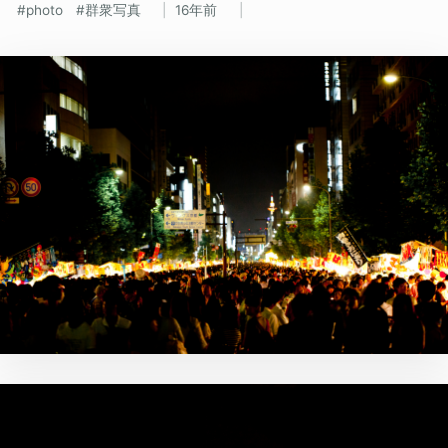
photo
群衆写真
16年前