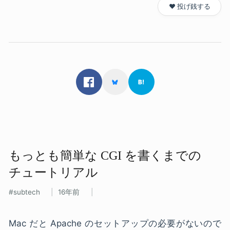
❤️ 投げ銭する
もっとも​簡単な​ CGI を​書くまでの​
チュートリアル
subtech
16年前
Mac だと Apache のセットアップの必要がないので