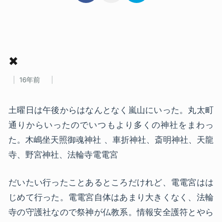
✖
16年前
土曜日は午後からはなんとなく嵐山にいった。丸太町
通りからいったのでいつもより多くの神社をまわっ
た。木嶋坐天照御魂神社 、車折神社、斎明神社、天龍
寺、野宮神社、法輪寺電電宮
だいたい行ったことあるところだけれど、電電宮はは
じめて行った。電電宮自体はあまり大きくなく、法輪
寺の守護社なので祭神が仏教系。情報安全護符とやら