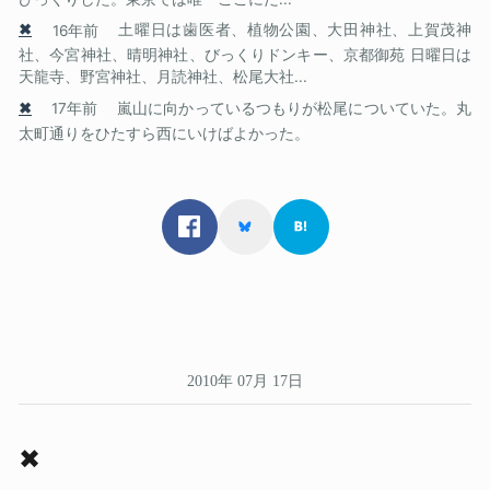
✖
16年前
土曜日は歯医者、植物公園、大田神社、上賀茂神
社、今宮神社、晴明神社、びっくりドンキー、京都御苑 日曜日は
天龍寺、野宮神社、月読神社、松尾大社...
✖
17年前
嵐山に向かっているつもりが松尾についていた。丸
太町通りをひたすら西にいけばよかった。
2010年 07月 17日
✖