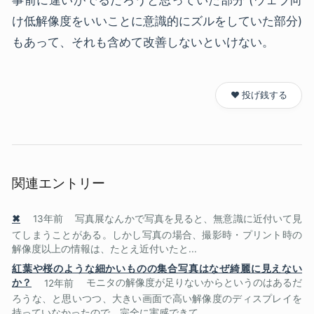
け低解像度をいいことに意識的にズルをしていた部分)
もあって、それも含めて改善しないといけない。
❤️ 投げ銭する
関連エントリー
✖
13年前
写真展なんかで写真を見ると、無意識に近付いて見
てしまうことがある。しかし写真の場合、撮影時・プリント時の
解像度以上の情報は、たとえ近付いたと...
紅葉や桜のような細かいものの集合写真はなぜ綺麗に見えない
か？
12年前
モニタの解像度が足りないからというのはあるだ
ろうな、と思いつつ、大きい画面で高い解像度のディスプレイを
持っていなかったので、完全に実感できて...