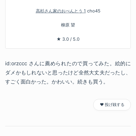
高杉さん家のおべんとう 1
cho45
柳原 望
★
3.0
/
5.0
id:orzccc さんに薦められたので買ってみた。絵的に
ダメかもしれないと思ったけど全然大丈夫だったし、
すごく面白かった。かわいい。続きも買う。
❤️ 投げ銭する