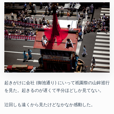
起きがけに会社 (御池通り) にいって祇園祭の山鉾巡行
を見た。起きるのが遅くて半分ほどしか見てない。
辻回しも遠くから見たけどなかなか感動した。