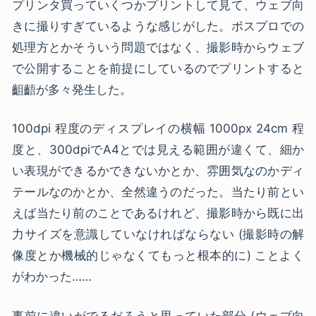
プリンタ買っていくつかプリントして見て、ウェブ向
きに撮りすぎているような感じがした。ポスプロでの
処理方とかそういう問題ではなく、撮影時からウェブ
で公開することを前提にしているのでプリントすると
齟齬が多々発生した。
100dpi 程度のディスプレイの横幅 1000px 24cm 程
度と、300dpiでA4とでは見える範囲が違くて、細か
い表現ができるかできないかとか、雰囲気なのかディ
テールなのかとか、全然違うのだった。当たり前とい
えば当たり前のことであるけれど、撮影時から既に出
力サイズを意識していなければならない (撮影時の解
像度とか機械的じゃなくてもっと根本的に) ことよく
がわかった……
事前に違いがでるだろうと思っていた部分 (ウェブ向