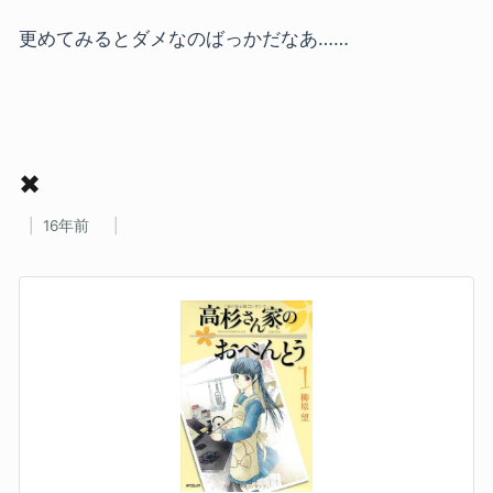
更めてみるとダメなのばっかだなあ……
✖
16年前