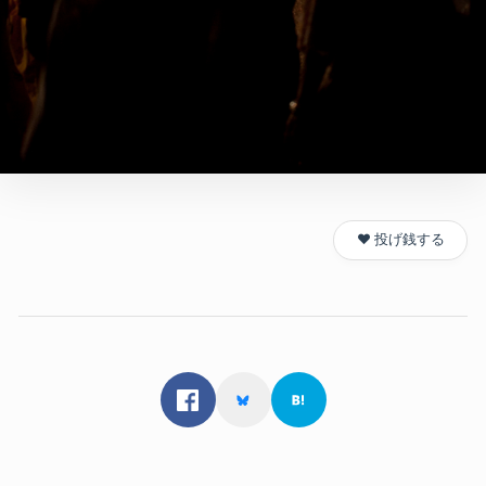
❤️ 投げ銭する