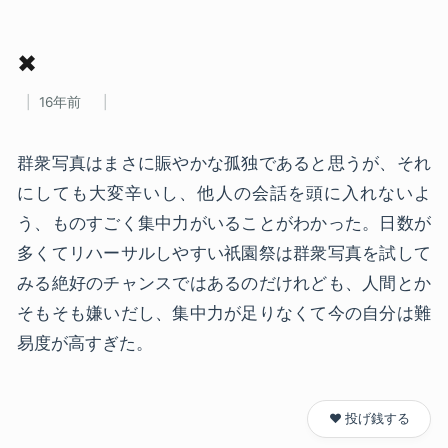
✖
16年前
群衆写真はまさに賑やかな孤独であると思うが、それ
にしても大変辛いし、他人の会話を頭に入れないよ
う、ものすごく集中力がいることがわかった。日数が
多くてリハーサルしやすい祇園祭は群衆写真を試して
みる絶好のチャンスではあるのだけれども、人間とか
そもそも嫌いだし、集中力が足りなくて今の自分は難
易度が高すぎた。
❤️ 投げ銭する