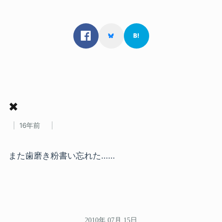
✖
16年前
また歯磨き粉書い忘れた……
2010年 07月 15日