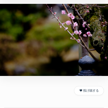
❤️ 投げ銭する