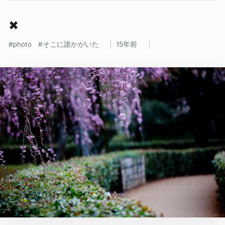
✖
photo
そこに誰かがいた
15年前