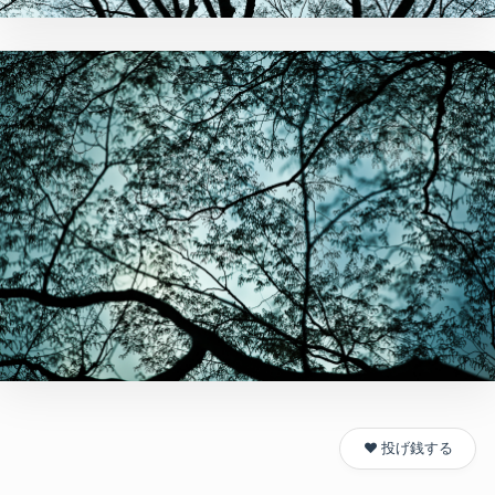
❤️ 投げ銭する