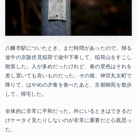
八幡市駅についたとき、まだ時間があったので、帰る
途中の京阪伏見稲荷で途中下車して、稲荷山をすこし
散策した。人が多めだったけれど、春の景色はそれを
差し置いても良いものだった。その後、神宮丸太町で
降りて、はやめの夕食を食べたあと、京都御苑を散歩
して、帰宅した。
全体的に非常に平和だった。外にいるときはできるだ
けケータイ見たりしないのが非常に重要だと心底思っ
た。