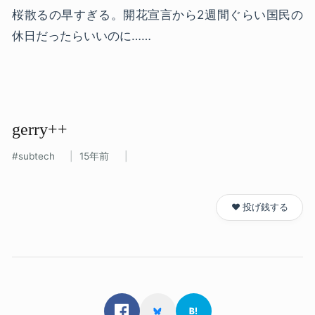
桜散るの早すぎる。開花宣言から2週間ぐらい国民の
休日だったらいいのに……
gerry++
subtech
15年前
❤️ 投げ銭する