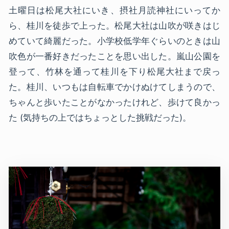
土曜日は松尾大社にいき、摂社月読神社にいってか
ら、桂川を徒歩で上った。松尾大社は山吹が咲きはじ
めていて綺麗だった。小学校低学年ぐらいのときは山
吹色が一番好きだったことを思い出した。嵐山公園を
登って、竹林を通って桂川を下り松尾大社まで戻っ
た。桂川、いつもは自転車でかけぬけてしまうので、
ちゃんと歩いたことがなかったけれど、歩けて良かっ
た (気持ちの上ではちょっとした挑戦だった)。