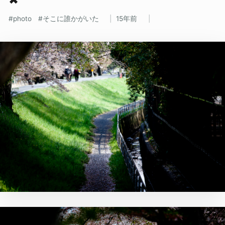
photo
そこに誰かがいた
15年前