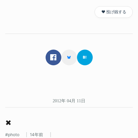
❤️ 投げ銭する
2012年 04月 11日
✖
photo
14年前