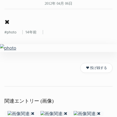
2012年 04月 06日
✖
photo
14年前
❤️ 投げ銭する
関連エントリー (画像)