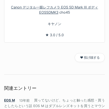
Canon デジタル一眼レフカメラ EOS 5D Mark III ボディ
EOS5DMK3
cho45
キヤノン
★
3.0
/
5.0
❤️ 投げ銭する
関連エントリー
EOS M
13年前
買ってないけど、ちょっと触った感想・買う
としたらという話 EOS M はダブルレンズキットを買うとマウン