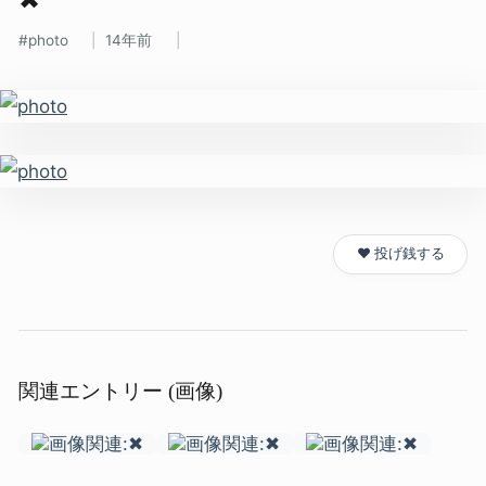
photo
14年前
❤️ 投げ銭する
関連エントリー (画像)