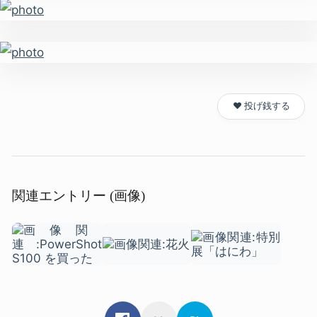
❤️ 投げ銭する
関連エントリー (画像)