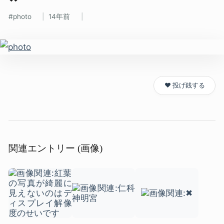
photo
14年前
❤️ 投げ銭する
関連エントリー (画像)