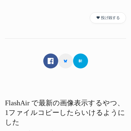
❤️ 投げ銭する
FlashAir で​最新の​画像表示する​やつ、​
1ファイルコピーしたらいけるように​
した