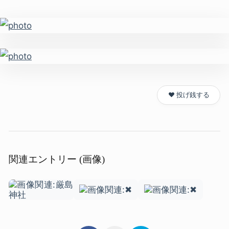
❤️ 投げ銭する
関連エントリー (画像)