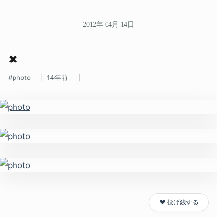
2012年 04月 14日
✖
photo
14年前
❤️ 投げ銭する