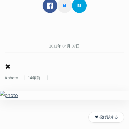
2012年 04月 07日
✖
photo
14年前
❤️ 投げ銭する