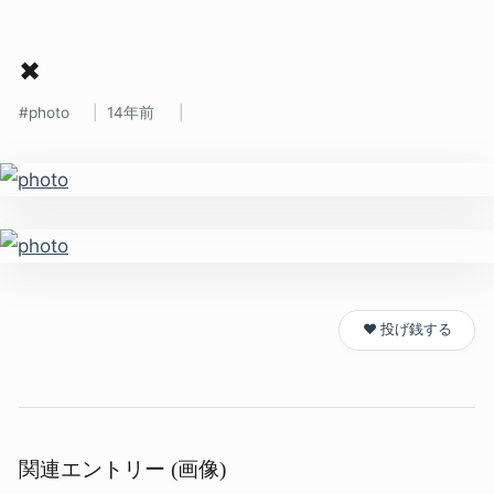
✖
photo
14年前
❤️ 投げ銭する
関連エントリー (画像)