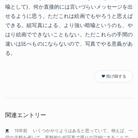
喩として)、何か直接的には言いづらいメッセージを出
せるように思う。ただこれは絵画でもやろうと思えば
できる。組写真による、より強い暗喩というのも、や
はり絵画でできないこともない。ただこれらの手間の
違いは比べものにならないので、写真でやる意義があ
る。
❤️ 投げ銭する
関連エントリー
✖
15年前
いくつかやりようはあると思っていて、例えば、一
切の主観を省いて、客観的な組写真で周りの詳細にすることで、