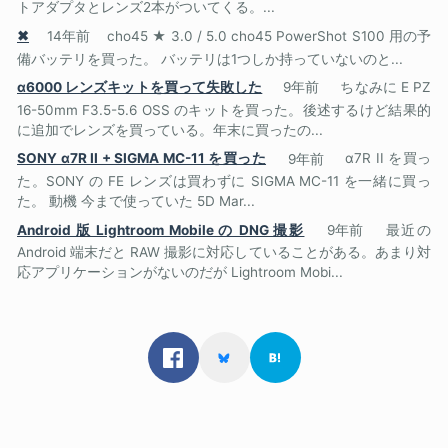
トアダプタとレンズ2本がついてくる。...
✖
14年前
cho45 ★ 3.0 / 5.0 cho45 PowerShot S100 用の予
備バッテリを買った。 バッテリは1つしか持っていないのと...
α6000 レンズキットを買って失敗した
9年前
ちなみに E PZ
16-50mm F3.5-5.6 OSS のキットを買った。後述するけど結果的
に追加でレンズを買っている。年末に買ったの...
SONY α7R II + SIGMA MC-11 を買った
9年前
α7R II を買っ
た。SONY の FE レンズは買わずに SIGMA MC-11 を一緒に買っ
た。 動機 今まで使っていた 5D Mar...
Android 版 Lightroom Mobile の DNG 撮影
9年前
最近の
Android 端末だと RAW 撮影に対応していることがある。あまり対
応アプリケーションがないのだが Lightroom Mobi...