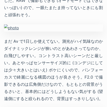
した。RAW で撮影もできる (オートモードではできな
いっぽい) ので、一眼たまたま持ってないときにも割
と頑張れそう。
まだ Av で1日しか使えてない。測光がハイ気味なのか
ダイナミックレンジが狭いのとがあわさってなのか、
白飛びしやすい。コントラスト高いシーンだと厳し
い。あとやっぱセンサーサイズ的に (コンデジにして
は少々大きいとはいえ) ボケにくいので、パンフォー
カスで綺麗になる構図のほうが良さそう。F2.0 で撮
影できるのは広角側だけなので、もともとの背景がう
るさいと、基本的にはどうしようもない気がする (望
遠側にすると絞られるので、背景はすっきりしない)。