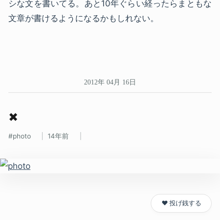
シな文を書いてる。あと10年ぐらい経ったらまともな
文章が書けるようになるかもしれない。
2012年 04月 16日
✖
photo
14年前
❤️ 投げ銭する