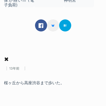
✖
13年前
桜ヶ丘から高座渋谷まで歩いた。