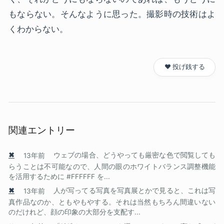
もならない。そんなように思った。撮影時の技術はよ
くわからない。
❤️ 投げ銭する
関連エントリー
✖
13年前
ウェブの場合、どうやっても厳密な色で閲覧しても
らうことは不可能なので、人間の眼のホワイトバランス調整機能
を活用するために #FFFFFF を...
✖
13年前
人が写ってる写真を写真展とかで見ると、これは写
真作品なのか、ともやもやする。それは当然もちろん間違いない
のだけれど、顔の印象の大部分を支配す...