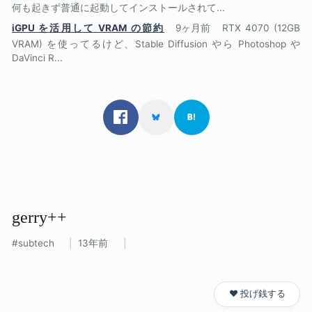
何も起きず普通に起動してインストールされて...
iGPU を活用して VRAM の節約
9ヶ月前
RTX 4070 (12GB
VRAM) を使ってるけど、Stable Diffusion やら Photoshop や
DaVinci R...
gerry++
subtech
13年前
❤️ 投げ銭する