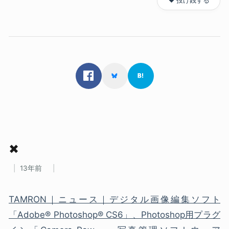
❤️ 投げ銭する
✖
13年前
TAMRON｜ニュース｜デジタル画像編集ソフト
「Adobe® Photoshop® CS6」、Photoshop用プラグ