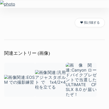
❤️ 投げ銭する
関連エントリー (画像)