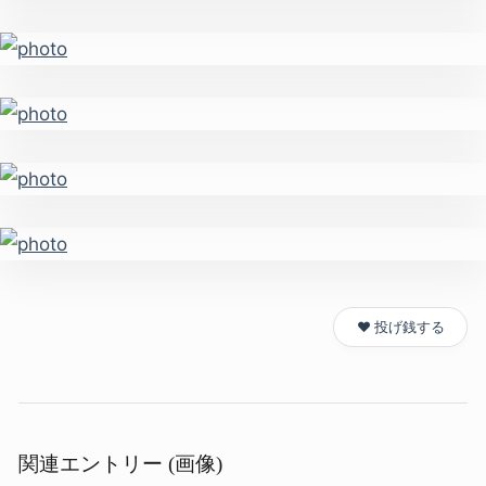
❤️ 投げ銭する
関連エントリー (画像)