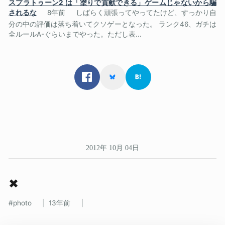
スプラトゥーン2 は「塗りで貢献できる」ゲームじゃないから騙
されるな
8年前
しばらく頑張ってやってたけど、すっかり自
分の中の評価は落ち着いてクソゲーとなった。 ランク46、ガチは
全ルールA-ぐらいまでやった。ただし表...
2012年 10月 04日
✖
photo
13年前