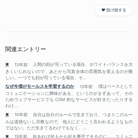
❤️ 投げ銭する
関連エントリー
✖
13年前
人間の顔が写っている場合、ホワイトバランスを大
きくいじれないので、あとから写真全体の雰囲気を変えるのが難
しい。一つでも顔が写っている場合、そ...
なぜ今僕がモールスを学習するのか
12年前
僕はベースとして
コミュニケーションに興味がある、というのがまずあって、その
ためウェブサービスでも CGM 的なサービスが好きだったりする
わけ...
✖
10年前
自分は自分のルールで生きており、つまりこのルー
ルは道徳ないし宗教なので、他人にどうこう言われるようなもの
ではない。ただ生きてるわけでもなく、...
✖
15年前
BIあれば何もかも好き勝手できるのに…… コミュニ