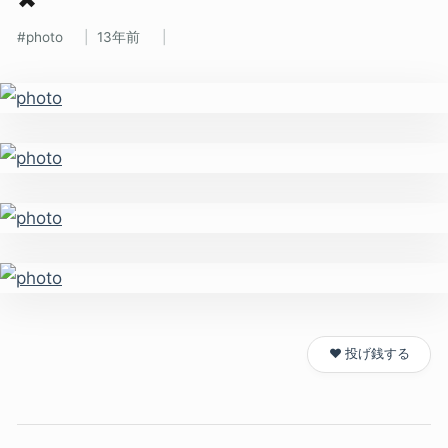
photo
13年前
❤️ 投げ銭する