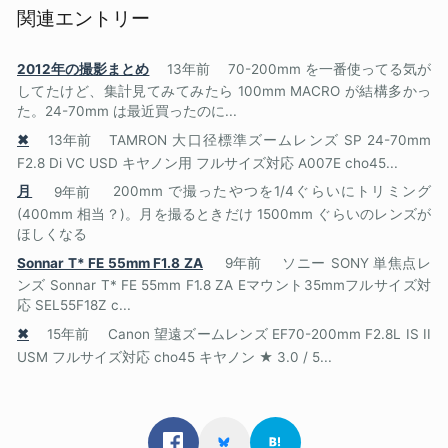
関連エントリー
2012年の撮影まとめ
13年前
70-200mm を一番使ってる気が
してたけど、集計見てみてみたら 100mm MACRO が結構多かっ
た。24-70mm は最近買ったのに...
✖
13年前
TAMRON 大口径標準ズームレンズ SP 24-70mm
F2.8 Di VC USD キヤノン用 フルサイズ対応 A007E cho45...
月
9年前
200mm で撮ったやつを1/4ぐらいにトリミング
(400mm 相当？)。月を撮るときだけ 1500mm ぐらいのレンズが
ほしくなる
Sonnar T* FE 55mm F1.8 ZA
9年前
ソニー SONY 単焦点レ
ンズ Sonnar T* FE 55mm F1.8 ZA Eマウント35mmフルサイズ対
応 SEL55F18Z c...
✖
15年前
Canon 望遠ズームレンズ EF70-200mm F2.8L IS II
USM フルサイズ対応 cho45 キヤノン ★ 3.0 / 5...