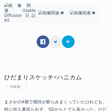
ひだまり​スケッチ×ハニカム
13年前
まさかの4期で期待が膨らみまくっていたけれども、
特に何も裏切られず、1話からとても良かった。ひだ