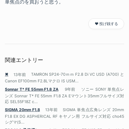
単焦点のを買おうと思う。
❤️ 投げ銭する
関連エントリー
✖
13年前
TAMRON SP24-70ｍｍ F2.8 Di VC USD (A700) と
Canon EF100mm F2.8Lマクロ IS USM...
Sonnar T* FE 55mm F1.8 ZA
9年前
ソニー SONY 単焦点レ
ンズ Sonnar T* FE 55mm F1.8 ZA Eマウント35mmフルサイズ対
応 SEL55F18Z c...
SIGMA 20mm F1.8
13年前
SIGMA 単焦点広角レンズ 20mm
F1.8 EX DG ASPHERICAL RF キヤノン用 フルサイズ対応 cho45
シグマ(S...