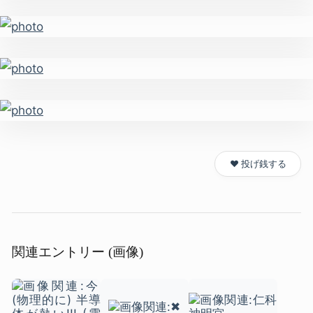
❤️ 投げ銭する
関連エントリー (画像)