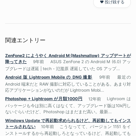
❤️ 投げ銭する
関連エントリー
ZenFone2 にようやく Android M (Mashmallow) アップデートが
降ってきた
9年前
ASUS ZenFone 2 の Android M (6.0) アッ
プグレードは遅延 | tech - 氾濫原 遅延していた OS アップ...
Android 版 Lightroom Mobile の DNG 撮影
9年前
最近の
Android 端末だと RAW 撮影に対応していることがある。あまり対
応アプリケーションがないのだが Lightroom Mobi...
Photoshop + Lightroom が月額1000円
12年前
Lighroom は
パッケージも今は別に高くはなくて、アップグレード版は10k円し
ないぐらいだけど、Photoshop はまだまだ高い。最新...
Windows Update で再起動求められるけど、再起動してもインス
トールされない
10年前
こうなってて、バージョン 1151 をイ
ンストールするから再起動しろとなっているけど、再起動しても