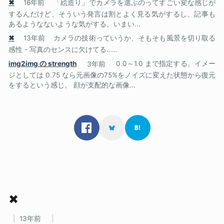
✖
16年前
「絵造り」でカメラを選ぶのってすごい変な感じが
するんだけど、そういう発言は割とよく見る気がするし、記事も
あるようなないような気がする。いまい...
✖
13年前
カメラの技術っていうか、そもそも風景を切り取る
感性・写真のセンスに欠けてる……
img2img の strength
3年前
0.0～1.0 まで指定する。イメー
ジとしては 0.75 なら元画像の75%をノイズに変えた状態から復元
をするという感じ。 顔が支配的な画像...
✖
13年前