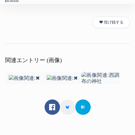
❤️ 投げ銭する
関連エントリー (画像)