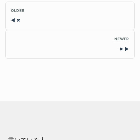
OLDER
✖
NEWER
✖