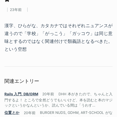
23年前
漢字、ひらがな、カタカナではそれぞれニュアンスが
違うので「学校」「がっこう」「ガッコウ」は同じ意
味とするのではなく関連付けで類義語となるべきた。
という空想
関連エントリー
Rails 入門, DB/ORM
20年前
DHH 本がきたので、ちゃんと入
門するよ！ ところで全然どうでもいいけど、本を読むと本のマジ
ックというかなんというか、読んでいる間は「うわす...
位置とか
20年前
BURGER NUDS, GDHM, ART-SCHOOL がな