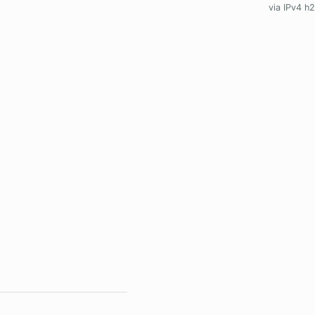
via IPv4 h2