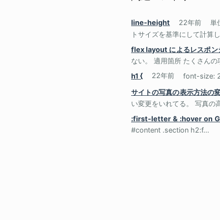
line-height
22年前
単
トサイズを基準にして計算し、
flex layout によるレ
ない。 適用箇所 たくさんの項目
h1 {
22年前
font-size:
サイトの写真の表示方法の
い変更をいれてる。 写真の高さ
:first-letter & :hover on 
#content .section h2:f...