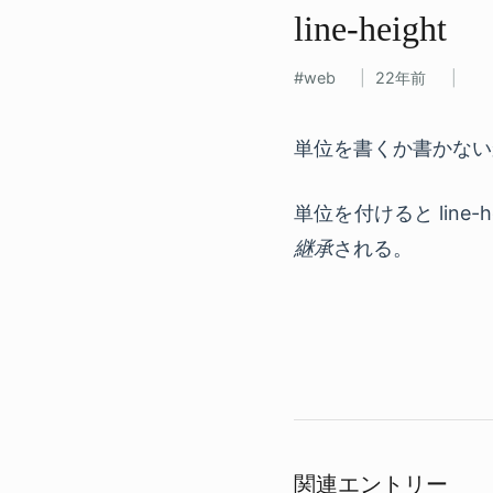
line-height
web
22年前
単位を書くか書かない
単位を付けると lin
継承
される。
関連エントリー