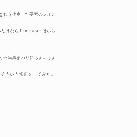
ight を指定した要素のフォン
ら flex layout はいら
いから写真まわりにちょいちょ
んなわけでそういう修正をしてみた。