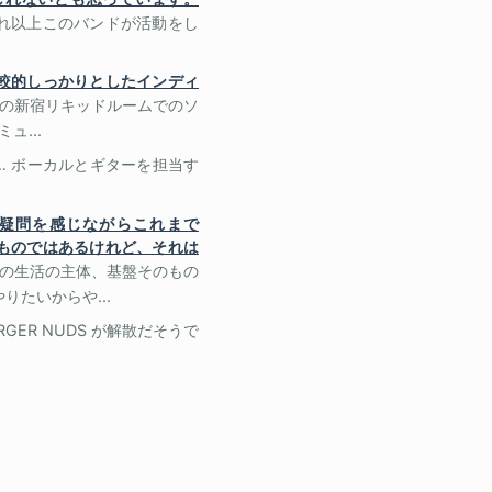
これ以上このバンドが活動をし
比較的しっかりとしたインディ
の新宿リキッドルームでのソ
ュ...
… ボーカルとギターを担当す
疑問を感じながらこれまで
たものではあるけれど、それは
の生活の主体、基盤そのもの
たいからや...
GER NUDS が解散だそうで