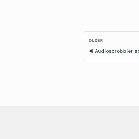
OLDER
Audioscrobbler a