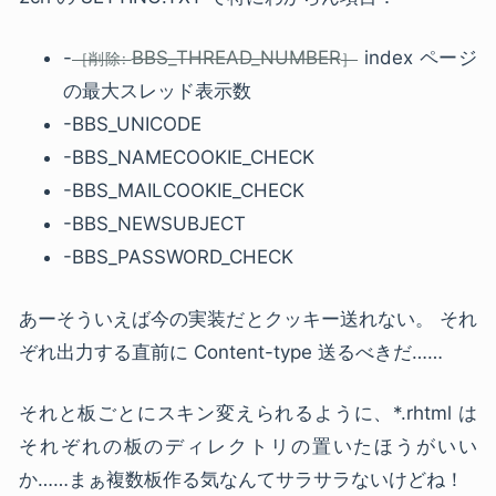
-
BBS_THREAD_NUMBER
index ページ
の最大スレッド表示数
-BBS_UNICODE
-BBS_NAMECOOKIE_CHECK
-BBS_MAILCOOKIE_CHECK
-BBS_NEWSUBJECT
-BBS_PASSWORD_CHECK
あーそういえば今の実装だとクッキー送れない。 それ
ぞれ出力する直前に Content-type 送るべきだ……
それと板ごとにスキン変えられるように、*.rhtml は
それぞれの板のディレクトリの置いたほうがいい
か……まぁ複数板作る気なんてサラサラないけどね！