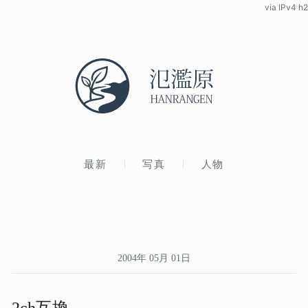
via IPv4 h2
最新
写真
人物
2004年 05月 01日
2ch互換