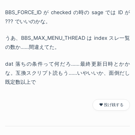
BBS_FORCE_ID が checked の時の sage では ID が
??? でいいのかな。
うあ、BBS_MAX_MENU_THREAD は index スレ一覧
の数か……間違えてた。
dat 落ちの条件って何だろ……最終更新日時とかか
な。互換スクリプト読もう……いやいいか、面倒だし
既定数以上で
❤️ 投げ銭する