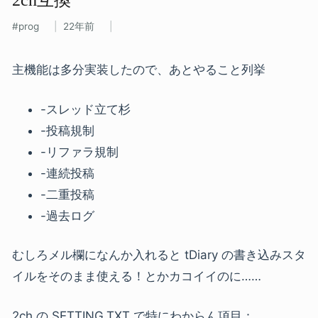
prog
22年前
主機能は多分実装したので、あとやること列挙
-スレッド立て杉
-投稿規制
-リファラ規制
-連続投稿
-二重投稿
-過去ログ
むしろメル欄になんか入れると tDiary の書き込みスタ
イルをそのまま使える！とかカコイイのに……
2ch の SETTING.TXT で特にわからん項目：