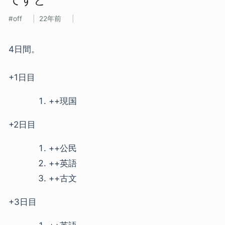
off
22年前
4日間。
+1日目
++現国
+2日目
++公民
++英語
++古文
+3日目