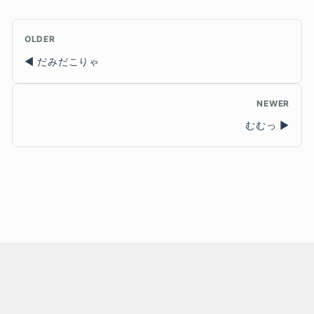
OLDER
だみだこりゃ
NEWER
むむっ