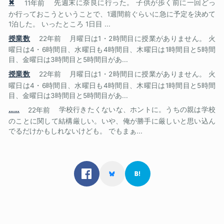
✖
11年前
先週末に奈良に行った。 子供が歩く前に一回どっ
か行っておこうということで、1週間前ぐらいに急に予定を決めて
1泊した。 いったところ 1日目 ...
授業数
22年前
月曜日は1・2時間目に授業がありません。 火
曜日は4・6時間目、水曜日も4時間目、木曜日は1時間目と5時間
目、金曜日は3時間目と5時間目があ...
授業数
22年前
月曜日は1・2時間目に授業がありません。 火
曜日は4・6時間目、水曜日も4時間目、木曜日は1時間目と5時間
目、金曜日は3時間目と5時間目があ...
……
22年前
学校行きたくないな、ホントに。うちの親は学校
のことに関して結構厳しい。いや、俺が勝手に厳しいと思い込ん
でるだけかもしれないけども。 でもまぁ...