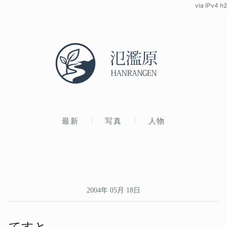
via IPv4 h2
最新
写真
人物
2004年 05月 18日
てすと