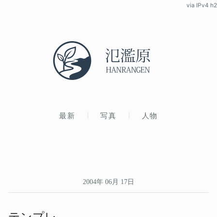
via IPv4 h2
最新
写真
人物
2004年 06月 17日
テンプレ