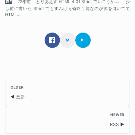
hiki
22年前
とりあえず HTML 4.01 Strict でいこうか…… 少
し前に書いた Strict でもすんげぇ省略可能なのが後を引いてて
HTML...
OLDER
更新
NEWER
RSS