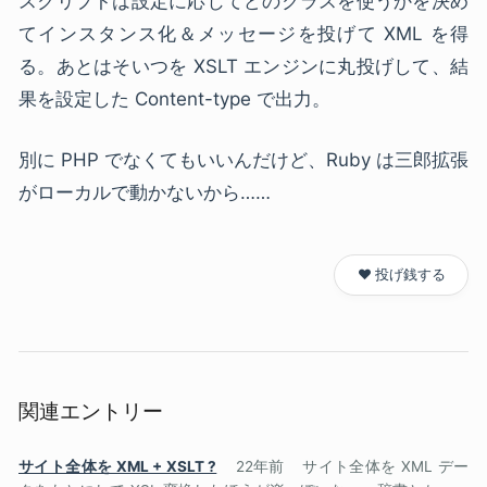
スクリプトは設定に応じてどのクラスを使うかを決め
てインスタンス化＆メッセージを投げて
XML
を得
る。あとはそいつを
XSLT
エンジンに丸投げして、結
果を設定した Content-type で出力。
別に
PHP
でなくてもいいんだけど、Ruby は
三郎
拡張
がローカルで動かないから……
❤️ 投げ銭する
関連エントリー
サイト全体を XML + XSLT ?
22年前
サイト全体を XML デー