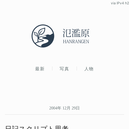
via IPv4 h2
最新
写真
人物
2004年 12月 29日
日記スクリプト思考