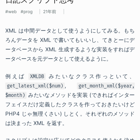
web
prog
21年前
XML
は中間データとして使うようにしてみる。もち
ろんデータを
XML
で書いてもいいし、てきとーにデ
ータベースから
XML
生成するような実装をすればデ
ータベースを元データとして使えるように。
例えば
みたいなクラス作っといて、
XMLDB
,
get_latest_xml($num)
get_month_xml($year,
みたいなメソッドを実装 (できればインター
$month)
フェイスだけ定義したクラスを作っておきたいけど
PHP
4 じゃ無理くさい) しとく。それぞれのメソッド
は決まった
XML
を返す。