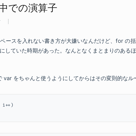
の​中での​演算子
前
ペースを入れない書き方が大嫌いなんだけど、for の
にしていた時期があった。なんとなくまとまりのある
ipt で var をちゃんと使うようにしてからはその変則的
 i++)
