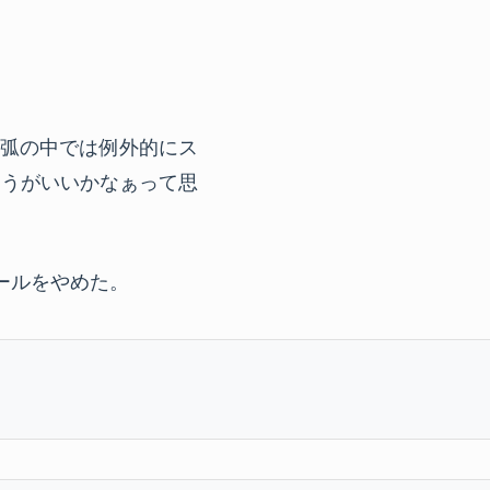
括弧の中では例外的にス
ほうがいいかなぁって思
なルールをやめた。