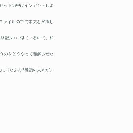
セットの中はインデントしよ
 ファイルの中で本文を変換し
の省略記法) に似ているので、相
うのをどうやって理解させた
人にはたぶん2種類の人間がい