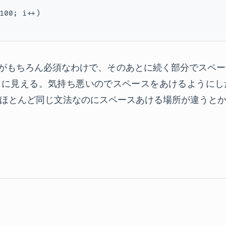
100; i++)

スがもちろん必須なわけで、そのあとに続く部分でスペース
に見える。気持ち悪いのでスペースをあけるようにした。v
ほとんど同じ文法なのにスペースあける場所が違うと