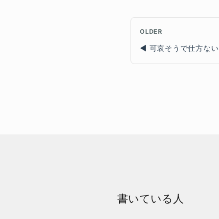
OLDER
可哀そうで仕方ない
書いている人