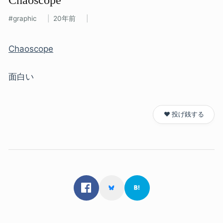
graphic
20年前
Chaoscope
面白い
❤️ 投げ銭する