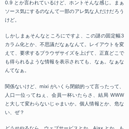
0.9 とか言われているけど、ホントそんな感じ。まぁ
ソース気にするのなんて一部のアレ気な人だけだろう
けど。
しかしまぁそんなところにですよ、この謎の固定幅3
カラム化とか、不思議だなぁなんて。レイアウトを変
えて、要求するブラウザサイズを上げて、正直どこで
も得られるような情報を表示されても、なぁ。なぁな
んてなぁ。
関係ないけど、mixi がいくら閉鎖的って言ったって、
人口一位ってねぇ、会員一杯いたらさ、結局
WWW
と大して変わらないじゃまいか。個人情報とか、危な
い、ぜ？
どうせやるなら、ウェブサービスとか、Ajax とか、も