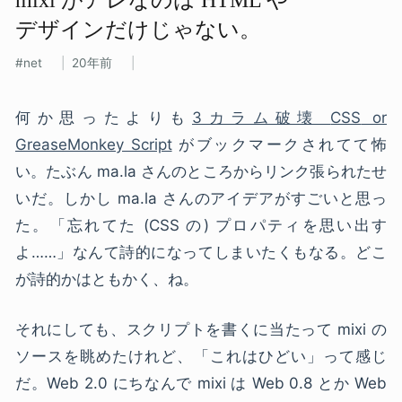
デザインだけじゃない。
net
20年前
何か思ったよりも
3カラム破壊
CSS
or
GreaseMonkey Script
がブックマークされてて怖
い。たぶん ma.la さんのところからリンク張られたせ
いだ。しかし ma.la さんのアイデアがすごいと思っ
た。「忘れてた (
CSS
の) プロパティを思い出す
よ……」なんて詩的になってしまいたくもなる。どこ
が詩的かはともかく、ね。
それにしても、スクリプトを書くに当たって mixi の
ソースを眺めたけれど、「これはひどい」って感じ
だ。Web 2.0 にちなんで mixi は Web 0.8 とか Web