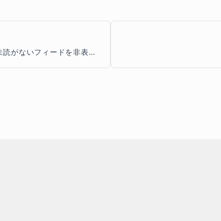
 で未読がないフィードを非表示に