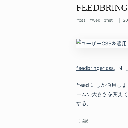
FEEDBRINGE
css
web
net
2
feedbringer.css
。す
/feed にしか適
ームの大きさを変えて
する。