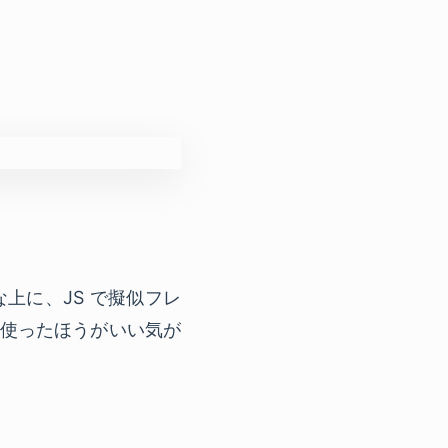
上に、JS で擬似フレ
ム使ったほうがいい気が