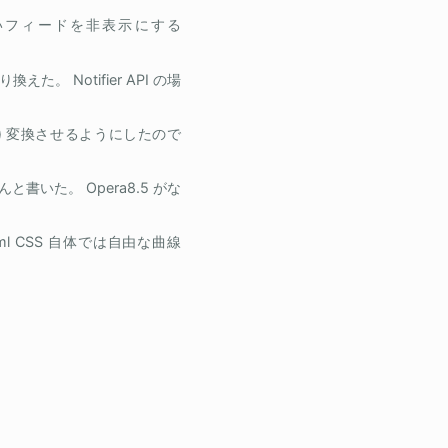
がないフィードを非表示にする
えた。 Notifier API の場
も) 変換させるようにしたので
書いた。 Opera8.5 がな
ave.html CSS 自体では自由な曲線