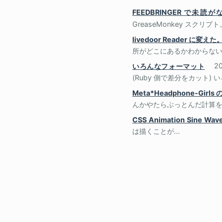
FEEDBRINGER で未
GreaseMonkey スクリプト。fee
livedoor Reader に変えた
所がどこにあるかわからない.
いろんなフォーマット
2
(Ruby 側で差分をカット) 
Meta*Headphone-Girls 
んかやたらぶっとんだ計算を
CSS Animation Sine Wav
は描くことが...