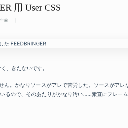
R 用 User CSS
0年前
ごく、きたないです。
用しません。かなりソースがアレで苦労した。ソースがアレな
いるので、そのあたりがかなり汚い……素直にフレー