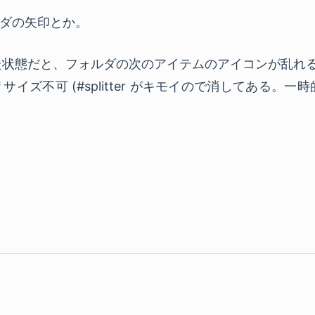
ダの矢印とか。
た状態だと、フォルダの次のアイテムのアイコンが乱れ
ズ不可 (#splitter がキモイので消してある。一時的に 