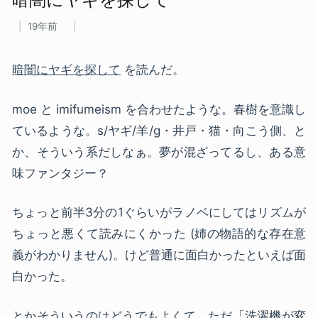
19年前
暗闇にヤギを探して
を読んだ。
moe と imifumeism を合わせたような。春樹を意識し
ているような。s/ヤギ/羊/g・井戸・猫・向こう側、と
か、そういう系だしなぁ。夢が混ざってるし、ある意
味ファンタジー？
ちょっと前半3分の1ぐらいがラノベにしてはリズムが
ちょっと悪くて読みにくかった (姉の物語的な存在意
義がわかりません)。けど普通に面白かったといえば面
白かった。
とかそういうのはどうでもよくて、ただ「洗濯機が変