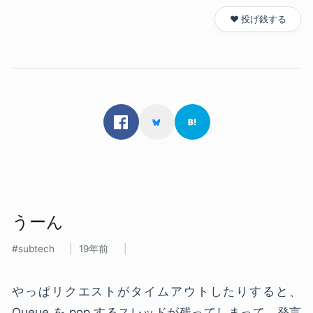
❤️ 投げ銭する
うーん
subtech
19年前
やっぱリクエストがタイムアウトしたりすると、
Queue を pop するスレッドが残ってしまって、発言