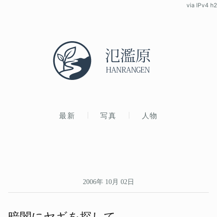
via IPv4 h2
最新
写真
人物
2006年 10月 02日
暗闇に​ヤギを​探して