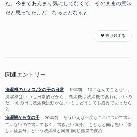
た。今まであんまり気にしてなくて、そのままの意味
だと思ってたけど、なるほどなぁと。
❤️ 投げ銭する
関連エントリー
洗濯機のカオス/女の子の日常
19年前
特になんてことない。
洗濯機はいつも日常的だから、洗濯機は洗濯機であればいいの
だ。 雨の日に洗濯機は動かない (もしどうしても必要であったら
と...
洗濯機から女の子
20年前
そういえば一度もこれについて書い
ていないので書いておく。書きたい気分。 もともと俺は黒い「優
しい愛妻号」という洗濯機と同居 (同じ部屋で寝泊...