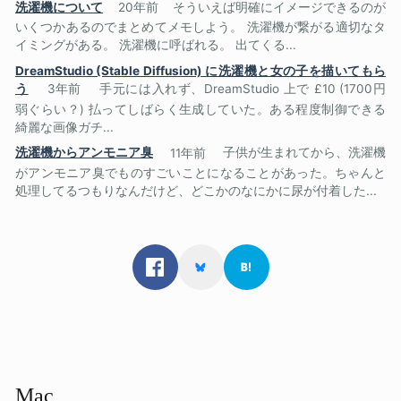
洗濯機について
20年前
そういえば明確にイメージできるのが
いくつかあるのでまとめてメモしよう。 洗濯機が繋がる適切なタ
イミングがある。 洗濯機に呼ばれる。 出てくる...
DreamStudio (Stable Diffusion) に洗濯機と女の子を描いてもら
う
3年前
手元には入れず、DreamStudio 上で £10 (1700円
弱ぐらい？) 払ってしばらく生成していた。ある程度制御できる
綺麗な画像ガチ...
洗濯機からアンモニア臭
11年前
子供が生まれてから、洗濯機
がアンモニア臭でものすごいことになることがあった。ちゃんと
処理してるつもりなんだけど、どこかのなにかに尿が付着した...
Mac