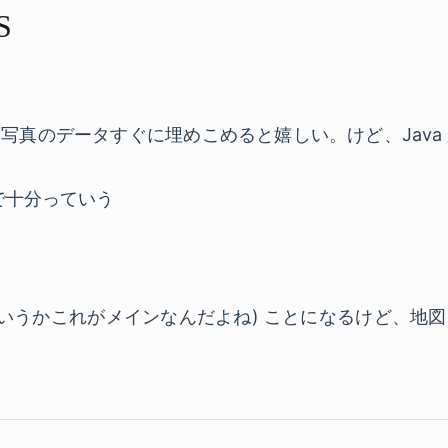
S
写真のデータすぐに埋めこめると嬉しい。けど、Java
K で十分っていう
というかこれがメインなんだよね) ことになるけど、地