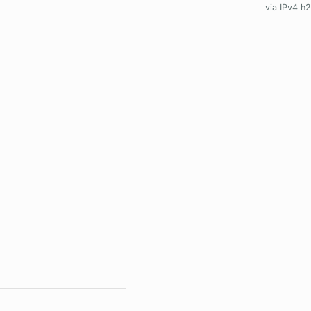
via IPv4 h2