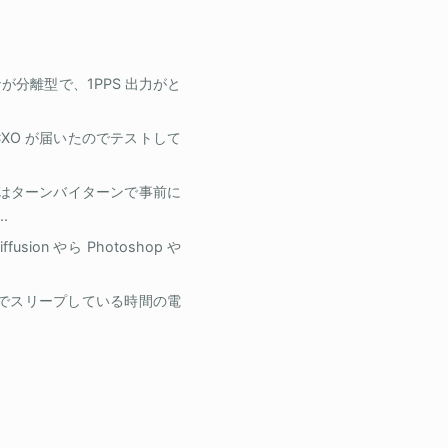
が分離型で、1PPS 出力がと
OCXO が届いたのでテストして
d はターンバイターンで事前に
.
fusion やら Photoshop や
ts でスリープしている時間の電