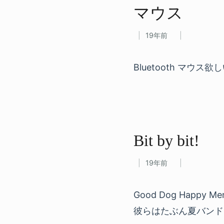
マウス
19年前
Bluetooth マウス欲
Bit by bit!
19年前
Good Dog Happy 
彼らはたぶん夏バンド