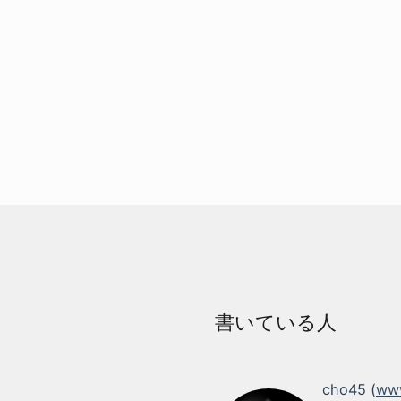
書いている人
cho45 (
www