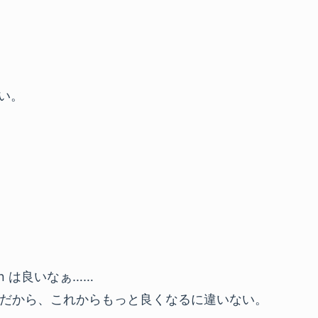
しい。
Men は良いなぁ……
だから、これからもっと良くなるに違いない。