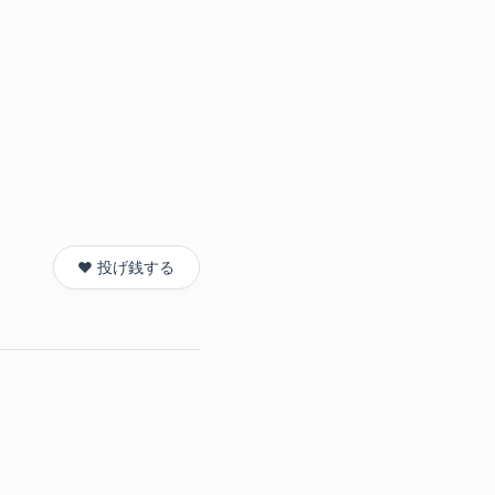
❤️ 投げ銭する