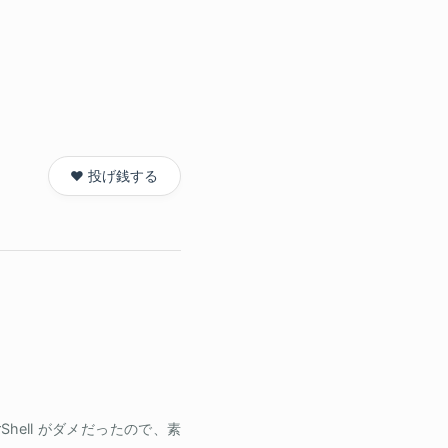
❤️ 投げ銭する
erShell がダメだったので、素