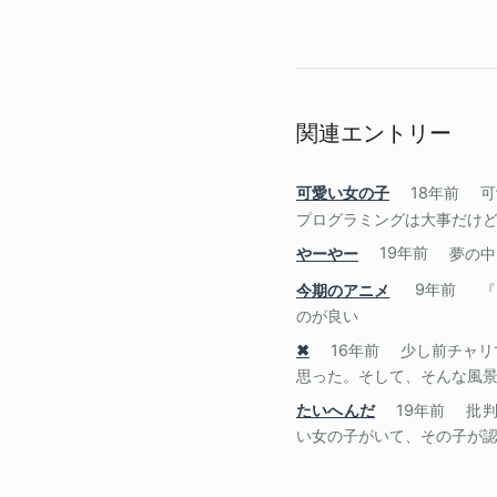
関連エントリー
可愛い女の子
18年前
可
プログラミングは大事だけど、
やーやー
19年前
夢の中
今期のアニメ
9年前
『
のが良い
✖
16年前
少し前チャリ
思った。そして、そんな風景の
たいへんだ
19年前
批
い女の子がいて、その子が認め