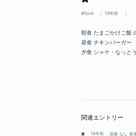
food
19年前
朝食 たまごかけご飯 
昼食 チキンバーガー
夕食 シャケ・なっと
関連エントリー
✖
19年前
朝食 なし 昼