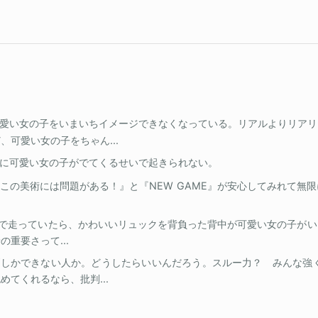
愛い女の子をいまいちイメージできなくなっている。リアルよりリアリ
可愛い女の子をちゃん...
に可愛い女の子がでてくるせいで起きられない。
この美術には問題がある！』と『NEW GAME』が安心してみれて無
で走っていたら、かわいいリュックを背負った背中が可愛い女の子がい
重要さって...
判しかできない人か。どうしたらいいんだろう。スルー力？ みんな強く
てくれるなら、批判...