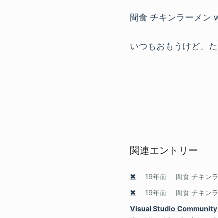
間食 チキンラーメン w
いつもおもうけど、た
関連エントリー
✖
19年前
間食 チキンラー
✖
19年前
間食 チキンラー
Visual Studio Commun