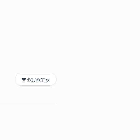
❤️ 投げ銭する