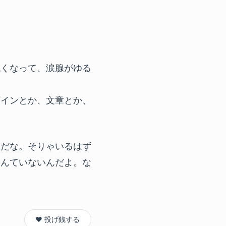
低くなって、涙腺がゆる
ザインとか、文章とか、
めだな。そりゃいるはず
なんていないんだよ。な
❤️ 投げ銭する