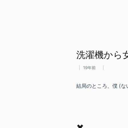
洗濯機から​
19年前
結局のところ、僕 (
✖