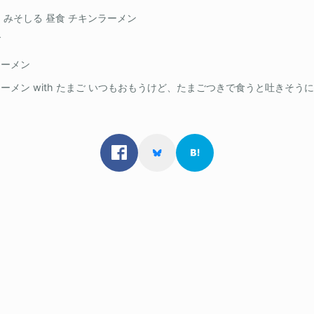
 みそしる 昼食 チキンラーメン
ブ
ラーメン
ラーメン with たまご いつもおもうけど、たまごつきで食うと吐きそう