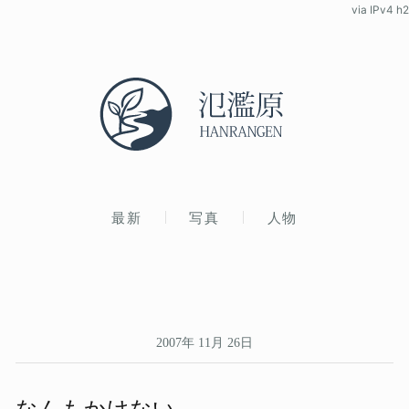
via IPv4 h2
最新
写真
人物
2007年 11月 26日
なんも​かけない