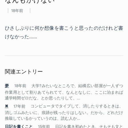
18年前
ひさしぶりに何か想像を書こうと思ったのだけれど書
けなかった……
関連エントリー
夢
18年前
大学?みたいなところで、結構広い部屋が一人ずつ
作業用として割りあてられてて、なんとなしに、ここに泊まれば
通学時間ゼロだな、とか思ったりして、...
✖
17年前
コンピュータでタイプして、消したりするときは、
消しゴムみたいに、痕跡が残ったりはしない。だから、どれだけ
推敲しているかっていうのは、読む人か...
日記を書くこと
15年前
日記を書き初めたとき、そもそも文と