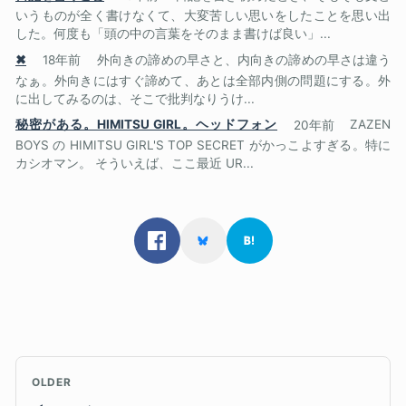
いうものが全く書けなくて、大変苦しい思いをしたことを思い出
した。何度も「頭の中の言葉をそのまま書けば良い」...
✖
18年前
外向きの諦めの早さと、内向きの諦めの早さは違う
なぁ。外向きにはすぐ諦めて、あとは全部内側の問題にする。外
に出してみるのは、そこで批判なりうけ...
秘密がある。HIMITSU GIRL。ヘッドフォン
20年前
ZAZEN
BOYS の HIMITSU GIRL'S TOP SECRET がかっこよすぎる。特に
カシオマン。 そういえば、ここ最近 UR...
OLDER