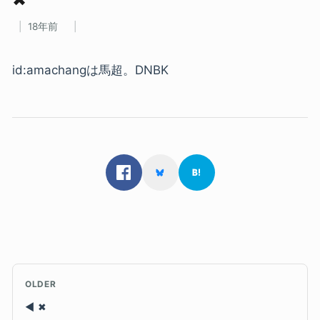
18年前
id:amachangは馬超。DNBK
OLDER
✖