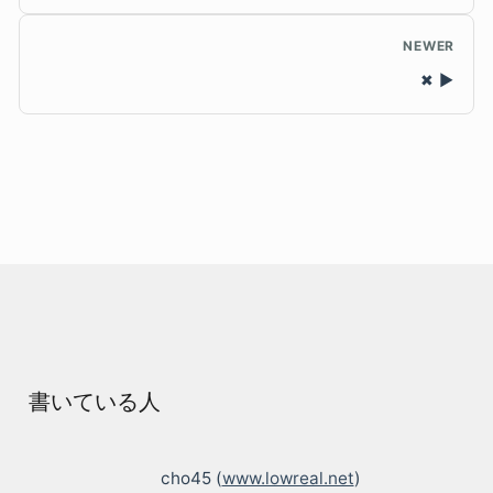
NEWER
✖
書いている人
cho45 (
www.lowreal.net
)