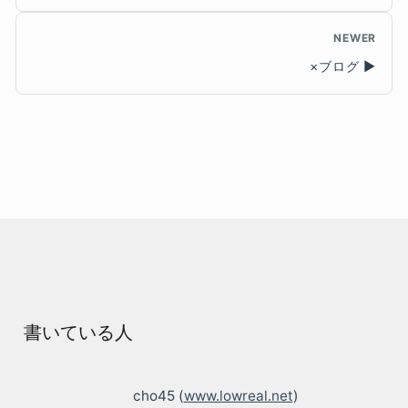
NEWER
×ブログ
書いている人
cho45 (
www.lowreal.net
)