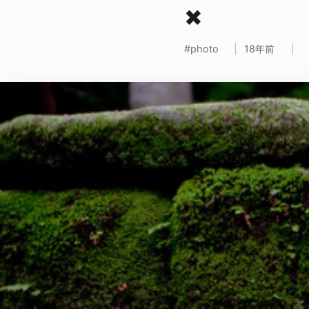
✖
photo
18年前