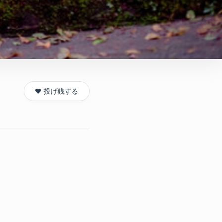
❤️ 投げ銭する