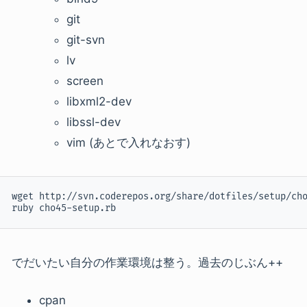
git
git-svn
lv
screen
libxml2-dev
libssl-dev
vim (あとで入れなおす)
wget http://svn.coderepos.org/share/dotfiles/setup/cho
ruby cho45-setup.rb
でだいたい自分の作業環境は整う。過去のじぶん++
cpan