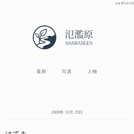
via IPv4 h2
最新
写真
人物
2008年 10月 29日
はてキ