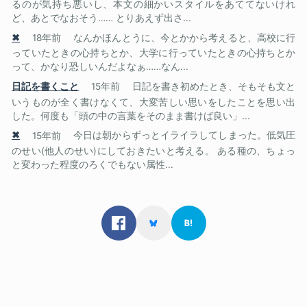
るのが気持ち悪いし、本文の細かいスタイルをあててないけれ
ど、あとでなおそう…… とりあえず出さ...
✖
18年前
なんかほんとうに、今とかから考えると、高校に行
っていたときの心持ちとか、大学に行っていたときの心持ちとか
って、かなり恐しいんだよなぁ……なん...
日記を書くこと
15年前
日記を書き初めたとき、そもそも文と
いうものが全く書けなくて、大変苦しい思いをしたことを思い出
した。何度も「頭の中の言葉をそのまま書けば良い」...
✖
15年前
今日は朝からずっとイライラしてしまった。低気圧
のせい(他人のせい)にしておきたいと考える。 ある種の、ちょっ
と変わった程度のろくでもない属性...