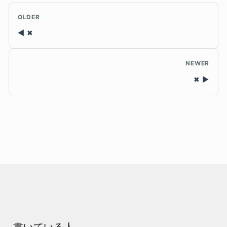
OLDER
✖
NEWER
✖