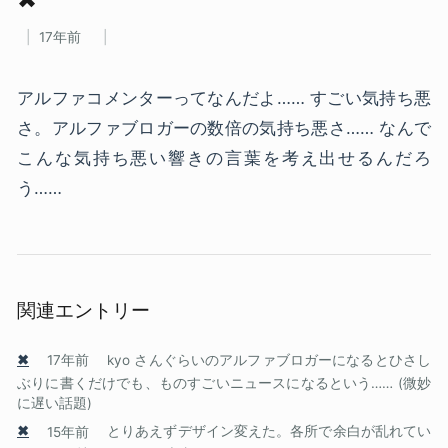
17年前
アルファコメンターってなんだよ…… すごい気持ち悪
さ。アルファブロガーの数倍の気持ち悪さ…… なんで
こんな気持ち悪い響きの言葉を考え出せるんだろ
う……
関連エントリー
✖
17年前
kyo さんぐらいのアルファブロガーになるとひさし
ぶりに書くだけでも、ものすごいニュースになるという…… (微妙
に遅い話題)
✖
15年前
とりあえずデザイン変えた。各所で余白が乱れてい