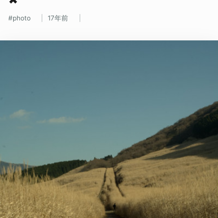
photo
17年前