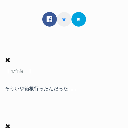
✖
17年前
そういや箱根行ったんだった……
✖