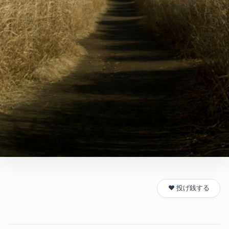
❤️ 投げ銭する