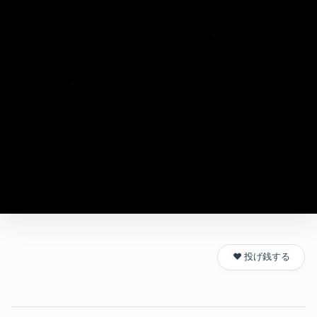
❤️ 投げ銭する