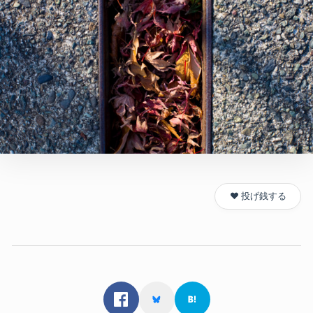
❤️ 投げ銭する