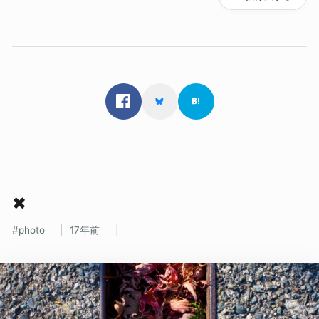
✖
photo
17年前