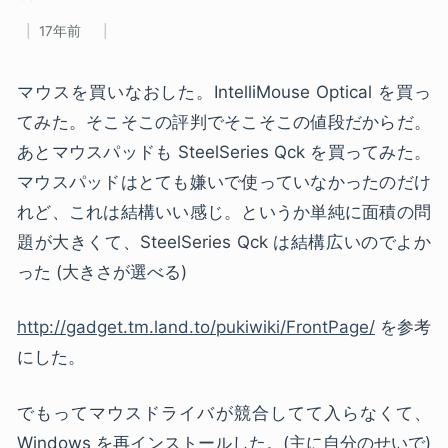
17年前
マウスを買いなおした。IntelliMouse Optical を買っ
てみた。そこそこの評判でそこそこの値段だからだ。
あとマウスパッドも SteelSeries Qck を買ってみた。
マウスパッドはとても嫌いで使っていなかったのだけ
れど、これは結構いい感じ。というか単純に面積の問
題が大きくて、SteelSeries Qck は結構広いのでよか
った (大きさが選べる)
http://gadget.tm.land.to/pukiwiki/FrontPage/
を参考
にした。
でもってマウスドライバが競合してて入らなくて、
Windows を再インストールした。(主に自分のせいで)