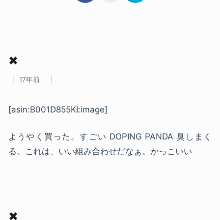
✖
17年前
[asin:B001D855KI:image]
ようやく買った。すごい DOPING PANDA 臭しまく
る。これは、いい組み合わせだなぁ。かっこいい
✖