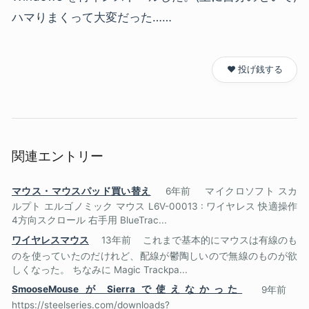
ハマりまくって大変だった……
❤️ 投げ銭する
関連エントリー
マウス・マウスパッド買い替え
6年前
マイクロソフト スカ
ルプト エルゴノミック マウス L6V-00013 : ワイヤレス 快適操作
4方向スクロール 右手用 BlueTrac...
ワイヤレスマウス
13年前
これまで基本的にマウスは有線のも
のを使っていたのだけれど、配線が鬱陶しいので無線のものが欲
しくなった。 ちなみに Magic Trackpa...
SmooseMouse が Sierra で使えなかった
9年前
https://steelseries.com/downloads?