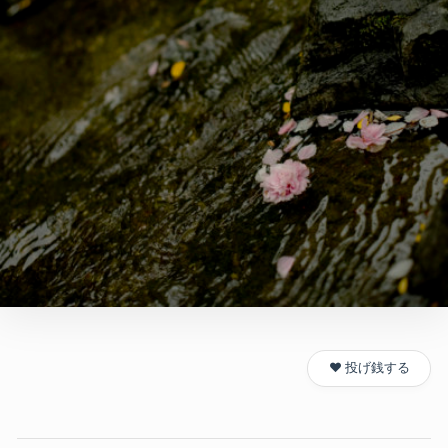
❤️ 投げ銭する