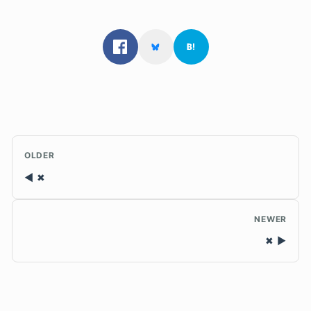
OLDER
✖
NEWER
✖