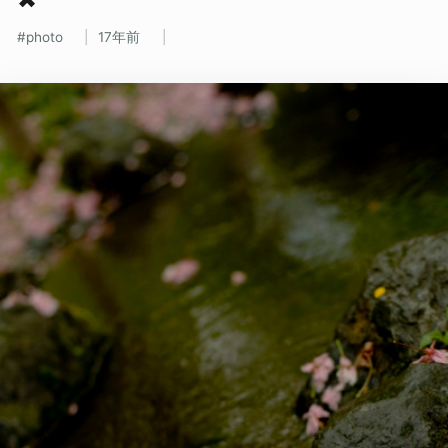
photo
17年前