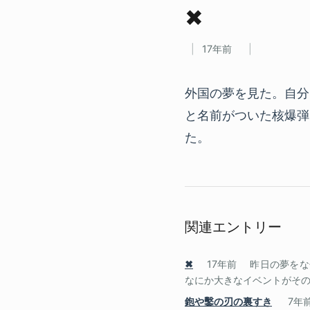
✖
17年前
外国の夢を見た。自分
と名前がついた核爆弾
た。
関連エントリー
✖
17年前
昨日の夢をな
なにか大きなイベントがその山
鉋や鑿の刃の裏すき
7年