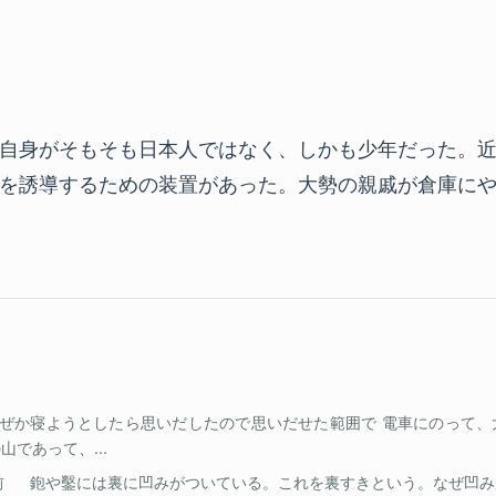
自身がそもそも日本人ではなく、しかも少年だった。
を誘導するための装置があった。大勢の親戚が倉庫に
ぜか寝ようとしたら思いだしたので思いだせた範囲で 電車にのって、
であって、...
前
鉋や鑿には裏に凹みがついている。これを裏すきという。なぜ凹み