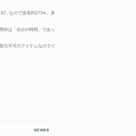
210.97.. なので波長約211m。多
間外は「自分の時間」であっ
取引不可のアイテムなのでイ
NEWER