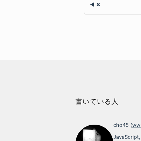
✖
書いている人
cho45 (
www
JavaScript,