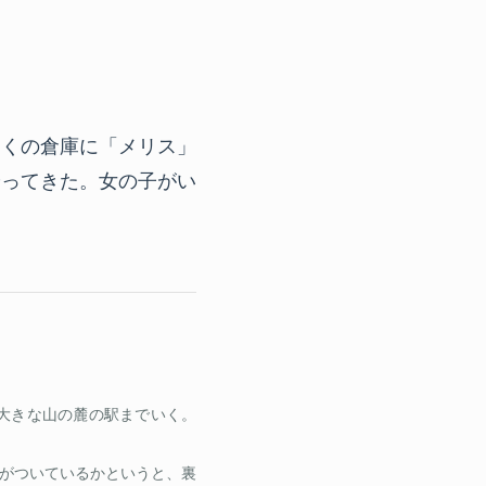
近くの倉庫に「メリス」
やってきた。女の子がい
大きな山の麓の駅までいく。
がついているかというと、裏