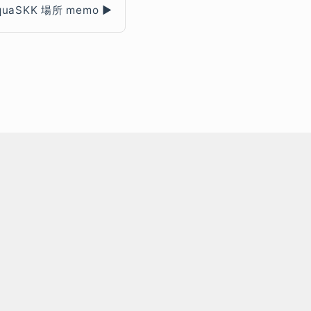
quaSKK 場所 memo