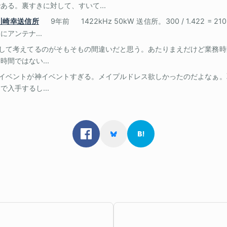
ある。裏すきに対して、すいて...
川崎幸送信所
9年前
1422kHz 50kW 送信所。300 / 1.422 = 
アンテナ...
して考えてるのがそもそもの間違いだと思う。あたりまえだけど業務時
間ではない...
イベントが神イベントすぎる。メイプルドレス欲しかったのだよなぁ。
入手するし...