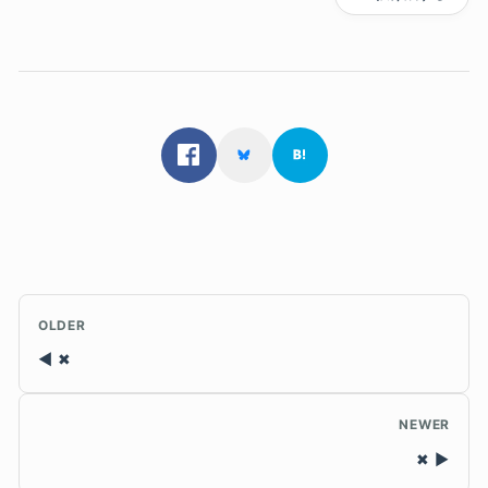
OLDER
✖
NEWER
✖