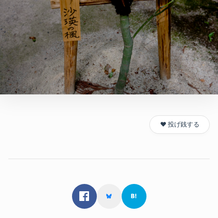
❤️ 投げ銭する