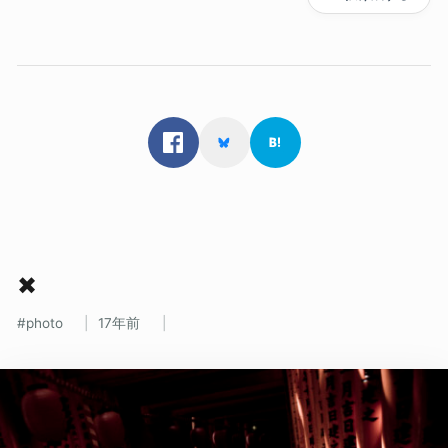
✖
photo
17年前