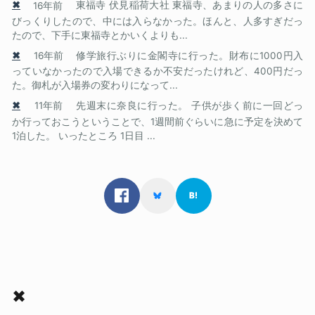
✖
16年前
東福寺 伏見稲荷大社 東福寺、あまりの人の多さに
びっくりしたので、中には入らなかった。ほんと、人多すぎだっ
たので、下手に東福寺とかいくよりも...
✖
16年前
修学旅行ぶりに金閣寺に行った。財布に1000円入
っていなかったので入場できるか不安だったけれど、400円だっ
た。御札が入場券の変わりになって...
✖
11年前
先週末に奈良に行った。 子供が歩く前に一回どっ
か行っておこうということで、1週間前ぐらいに急に予定を決めて
1泊した。 いったところ 1日目 ...
✖