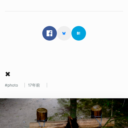
✖
photo
17年前