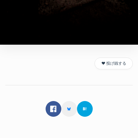
❤️ 投げ銭する