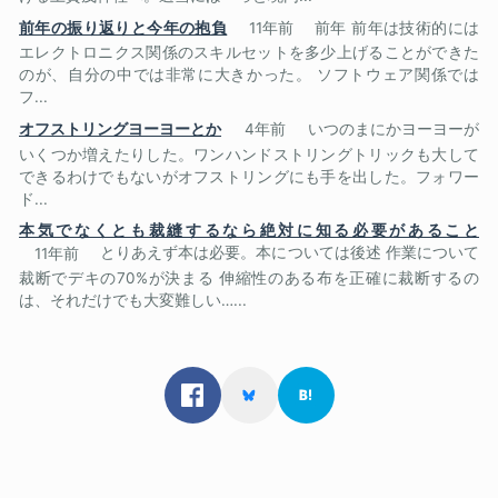
前年の振り返りと今年の抱負
11年前
前年 前年は技術的には
エレクトロニクス関係のスキルセットを多少上げることができた
のが、自分の中では非常に大きかった。 ソフトウェア関係では
フ...
オフストリングヨーヨーとか
4年前
いつのまにかヨーヨーが
いくつか増えたりした。ワンハンドストリングトリックも大して
できるわけでもないがオフストリングにも手を出した。フォワー
ド...
本気でなくとも裁縫するなら絶対に知る必要があること
11年前
とりあえず本は必要。本については後述 作業について
裁断でデキの70%が決まる 伸縮性のある布を正確に裁断するの
は、それだけでも大変難しい…...