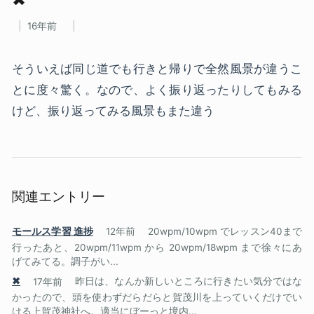
16年前
そういえば同じ道でも行きと帰りで全然風景が違うこ
とに度々驚く。なので、よく振り返ったりしてもみる
けど、振り返ってみる風景もまた違う
関連エントリー
モールス学習 進捗
12年前
20wpm/10wpm でレッスン40まで
行ったあと、20wpm/11wpm から 20wpm/18wpm まで徐々にあ
げてみてる。調子がい...
✖
17年前
昨日は、なんか新しいところに行きたい気分ではな
かったので、頭を使わずだらだらと賀茂川を上っていくだけでい
ける上賀茂神社へ。適当にぼーっと境内...