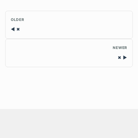
OLDER
✖
NEWER
✖