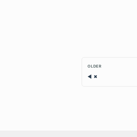
OLDER
✖