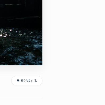
❤️ 投げ銭する