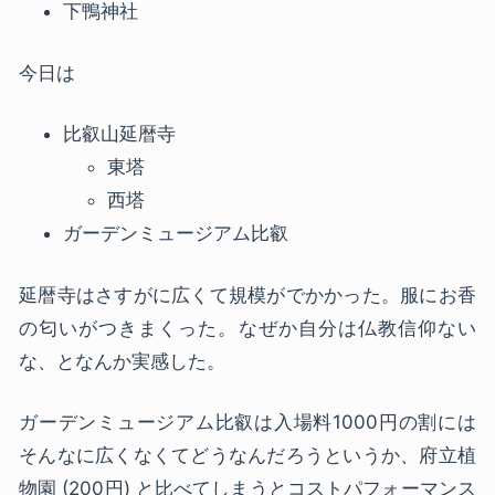
下鴨神社
今日は
比叡山延暦寺
東塔
西塔
ガーデンミュージアム比叡
延暦寺はさすがに広くて規模がでかかった。服にお香
の匂いがつきまくった。なぜか自分は仏教信仰ない
な、となんか実感した。
ガーデンミュージアム比叡は入場料1000円の割には
そんなに広くなくてどうなんだろうというか、府立植
物園 (200円) と比べてしまうとコストパフォーマンス