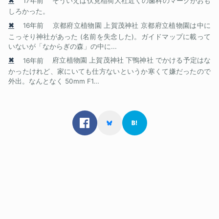
✖
17年前
そういえば伏見稲荷大社近くの歯科のマークがおも
しろかった。
✖
16年前
京都府立植物園 上賀茂神社 京都府立植物園は中に
こっそり神社があった (名前を失念した)。ガイドマップに載って
いないが「なからぎの森」の中に...
✖
16年前
府立植物園 上賀茂神社 下鴨神社 でかける予定はな
かったけれど、家にいても仕方ないというか寒くて嫌だったので
外出。なんとなく 50mm F1...