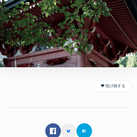
❤️ 投げ銭する