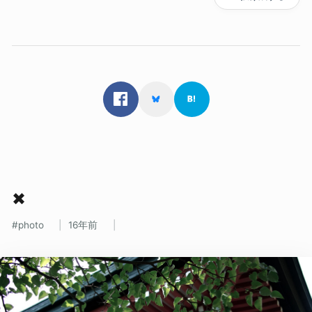
✖
photo
16年前