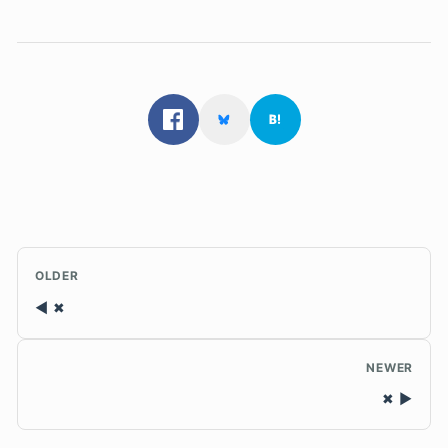
OLDER
✖
NEWER
✖