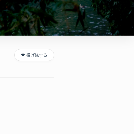
❤️ 投げ銭する