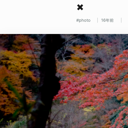
✖
photo
16年前