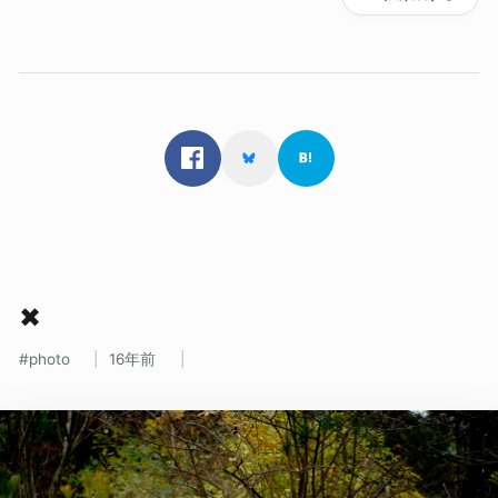
✖
photo
16年前