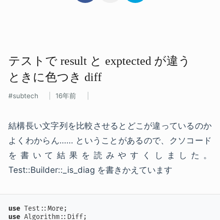
テストで​ result と​ exptected が​違う​
ときに​色つき diff
subtech
16年前
結構長い文字列を比較させるとどこが違っているのか
よくわからん…… ということがあるので、クソコード
を書いて結果を読みやすくしました。
Test::Builder::_is_diag を書きかえています
use
use