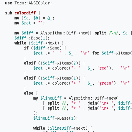
use
 Term::ANSIColor;

sub
colordiff
{

my
 (
$a
, 
$b
) = 
@_
;

my
$ret
 = 
""
;

my
$diff
 = Algorithm::Diff->new([ 
split
/\n/
, 
$a
 
$diff
->Base(
1
);

while
 (
$diff
->Next) {

if
 (
$diff
->Same) {

$ret
 .= 
"  "
 . 
$_
 . 
"\n"
for
$diff
->Items
        }

elsif
 (!
$diff
->Items(
2
)) {

$ret
 .= colored(
"- "
 . 
$_
, 
'red'
).   
"\n"
        }

elsif
 (!
$diff
->Items(
1
)) {

$ret
 .= colored(
"+ "
 . 
$_
, 
'green'
). 
"\n"
        }

else
 {

my
$lineDiff
 = Algorithm::Diff->new(

                [ 
split
//
, 
"* "
 . 
join
(
"\n* "
, 
$diff
                [ 
split
//
, 
"* "
 . 
join
(
"\n* "
, 
$diff
            );

$lineDiff
->Base(
1
);

while
 (
$lineDiff
->Next) {
