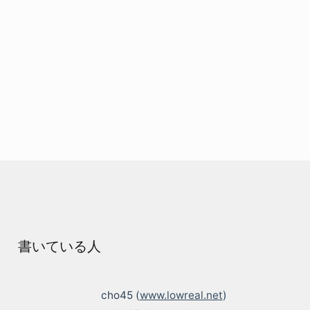
書いている人
cho45 (
www.lowreal.net
)