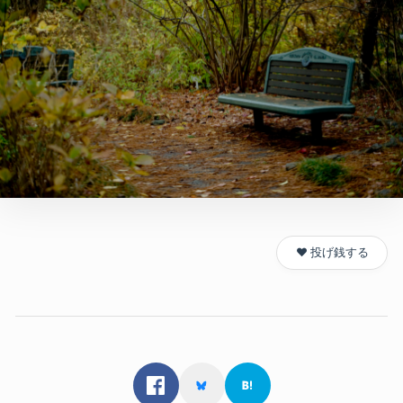
❤️ 投げ銭する