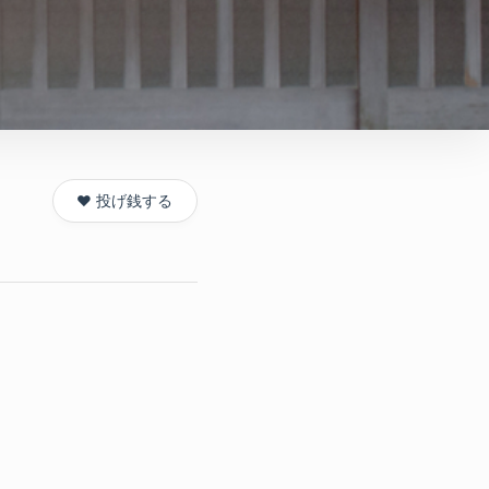
❤️ 投げ銭する