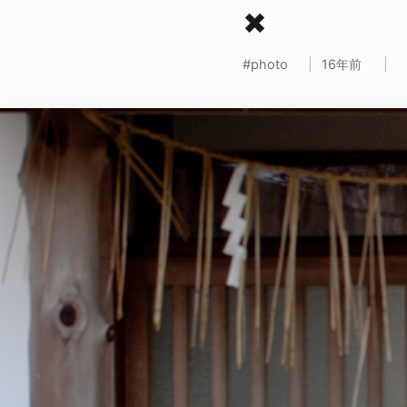
✖
photo
16年前