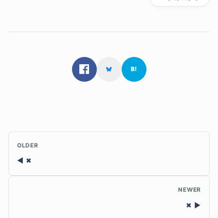
OLDER
✖
NEWER
✖