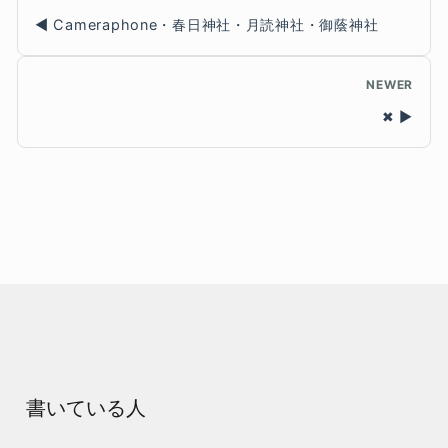
Cameraphone・春日神社・月読神社・御蔭神社
NEWER
✖
書いている人