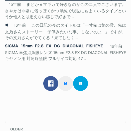
15年前
まどか☆マギカで好きなのがこの二人でございます。
さやかは非常に俗っぽくかつ単純で現世にもよくいるタイプとい
うか他人とは思えない感じで好きで...
✖
16年前
この日記の今のタイトルは「一寸先は餡の雲、先は
文乃さんストーリー ─子供みたいな事、しないのよ─」ですが、
その文乃さんがでてくる「果てしなく...
SIGMA 15mm F2.8 EX DG DIAGONAL FISHEYE
16年前
SIGMA 単焦点魚眼レンズ 15mm F2.8 EX DG DIAGONAL FISHEYE
キヤノン用 対角線魚眼 フルサイズ対応 47...
OLDER