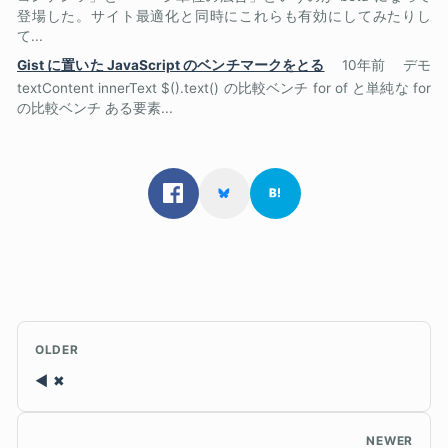
登場した。サイト最適化と同時にこれらも有効にしてみたりし
て...
Gist に置いた JavaScript のベンチマークをとる
10年前
デモ
textContent innerText $().text() の比較ベンチ for of と単純な for
の比較ベンチ ある要素...
OLDER
✖
NEWER